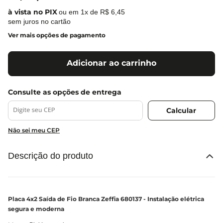
ou em
1
x de
R$
6
,
45
sem juros no cartão
Ver mais opções de pagamento
Adicionar ao carrinho
Não sei meu CEP
Descrição do produto
Placa 4x2 Saída de Fio Branca Zeffia 680137 - Instalação elétrica
segura e moderna