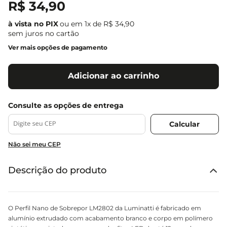
R$
34
,
90
ou em
1
x de
R$
34
,
90
sem juros no cartão
Ver mais opções de pagamento
Adicionar ao carrinho
Não sei meu CEP
Descrição do produto
O Perfil Nano de Sobrepor LM2802 da Luminatti é fabricado em
alumínio extrudado com acabamento branco e corpo em polímero