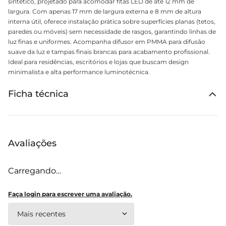
sintético, projetado para acomodar fitas LED de até 12 mm de
largura. Com apenas 17 mm de largura externa e 8 mm de altura
interna útil, oferece instalação prática sobre superfícies planas (tetos,
paredes ou móveis) sem necessidade de rasgos, garantindo linhas de
luz finas e uniformes. Acompanha difusor em PMMA para difusão
suave da luz e tampas finais brancas para acabamento profissional.
Ideal para residências, escritórios e lojas que buscam design
minimalista e alta performance luminotécnica.
Ficha técnica
Avaliações
Carregando…
Faça login para escrever uma avaliação.
Mais recentes