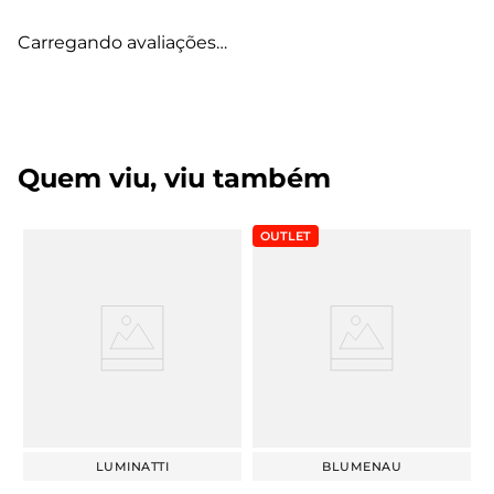
Carregando avaliações…
Quem viu, viu também
OUTLET
LUMINATTI
BLUMENAU