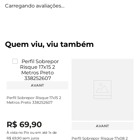
Carregando avaliações…
Quem viu, viu também
AVANT
Perfil Sobrepor Risque 17x15 2
Metros Preto 338252607
R$
69
,
90
AVANT
À vista no Pix ou em até
1
x de
R$
69
,
90
sem juros
Perfil Sobrepor Risque 17x08 2