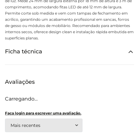
de luz. Mede 24 mm de largura externa por 18 mm de altura e 3 m de
comprimento, acomodando fitas LED de até 12 mm de largura.
Permite corte sob medida e vem com tampas de fechamento em
acrílico, garantindo um acabamento profissional em sancas, forros
de gesso ou módulos de mobiliário. Recomendado para ambientes
internos secos, oferece design clean e instalação rápida embutida em
superfícies planas.
Ficha técnica
Avaliações
Carregando…
Faça login para escrever uma avaliação.
Mais recentes