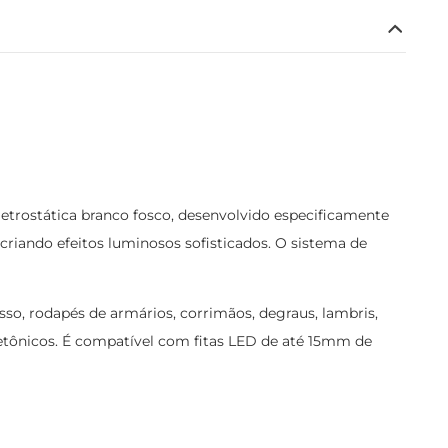
etrostática branco fosco, desenvolvido especificamente
 criando efeitos luminosos sofisticados. O sistema de
esso, rodapés de armários, corrimãos, degraus, lambris,
itetônicos. É compatível com fitas LED de até 15mm de