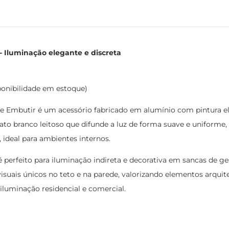
- Iluminação elegante e discreta
ponibilidade em estoque)
e Embutir é um acessório fabricado em alumínio com pintura el
nato branco leitoso que difunde a luz de forma suave e uniforme,
ideal para ambientes internos.
 é perfeito para iluminação indireta e decorativa em sancas de g
 visuais únicos no teto e na parede, valorizando elementos arqu
 iluminação residencial e comercial.