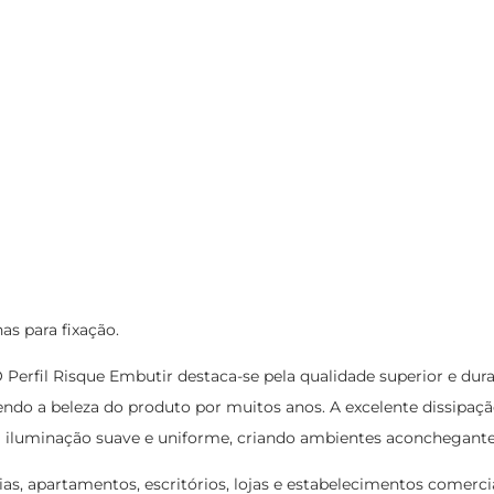
has para fixação.
 Perfil Risque Embutir destaca-se pela qualidade superior e dura
do a beleza do produto por muitos anos. A excelente dissipação 
 iluminação suave e uniforme, criando ambientes aconchegantes
as, apartamentos, escritórios, lojas e estabelecimentos comerci