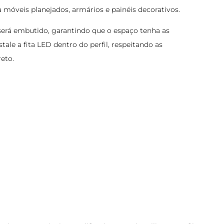
 móveis planejados, armários e painéis decorativos.
l será embutido, garantindo que o espaço tenha as
tale a fita LED dentro do perfil, respeitando as
eto.