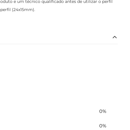
to e um técnico qualificado antes de utilizar o perfil
perfil (24x15mm).
0%
0%