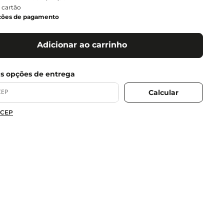
 cartão
ções de pagamento
Adicionar ao carrinho
 CEP