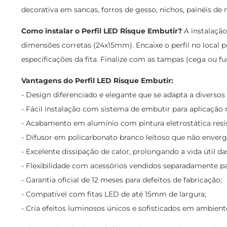
decorativa em sancas, forros de gesso, nichos, painéis d
Como instalar o Perfil LED Risque Embutir?
A instalação
dimensões corretas (24x15mm). Encaixe o perfil no local pre
especificações da fita. Finalize com as tampas (cega ou f
Vantagens do Perfil LED Risque Embutir:
- Design diferenciado e elegante que se adapta a diversos 
- Fácil instalação com sistema de embutir para aplicação
- Acabamento em alumínio com pintura eletrostática resi
- Difusor em policarbonato branco leitoso que não enve
- Excelente dissipação de calor, prolongando a vida útil da
- Flexibilidade com acessórios vendidos separadamente pa
- Garantia oficial de 12 meses para defeitos de fabricação;
- Compatível com fitas LED de até 15mm de largura;
- Cria efeitos luminosos únicos e sofisticados em ambient