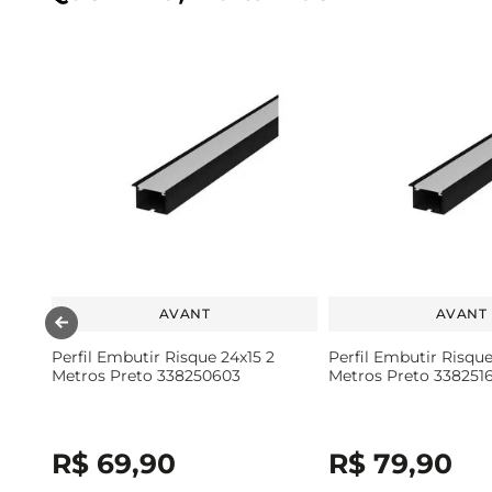
AVANT
AVANT
Perfil Embutir Risque 24x15 2
Perfil Embutir Risqu
Metros Preto 338250603
Metros Preto 338251
R$
69
,
90
R$
79
,
90