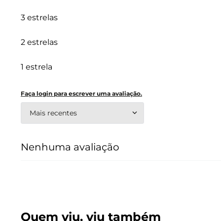
3 estrelas
2 estrelas
1 estrela
Faça login para escrever uma avaliação.
Mais recentes
Nenhuma avaliação
Quem viu, viu também