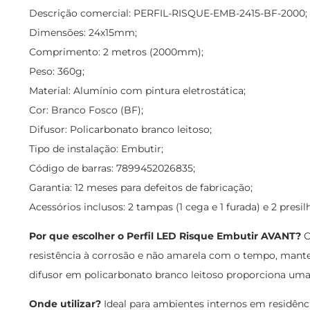
Descrição comercial: PERFIL-RISQUE-EMB-2415-BF-2000;
Dimensões: 24x15mm;
Comprimento: 2 metros (2000mm);
Peso: 360g;
Material: Alumínio com pintura eletrostática;
Cor: Branco Fosco (BF);
Difusor: Policarbonato branco leitoso;
Tipo de instalação: Embutir;
Código de barras: 7899452026835;
Garantia: 12 meses para defeitos de fabricação;
Acessórios inclusos: 2 tampas (1 cega e 1 furada) e 2 presil
Por que escolher o Perfil LED Risque Embutir AVANT?
O
resistência à corrosão e não amarela com o tempo, manten
difusor em policarbonato branco leitoso proporciona uma
Onde utilizar?
Ideal para ambientes internos em residênci