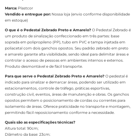
Marca:
Plastcor
Vendido e entregue por:
Nossa loja (envio conforme disponibilidade
em estoque)
O que é o Pedestal Zebrado Preto e Amarelo?
O Pedestal Zebrado é
um produto de sinalização confeccionado em três partes: base
soprada em polipropileno (PP), tubo em PVC e tampa injetada em
poliacetal com dois ganchos opostos. Seu padrão zebrado em preto
e amarelo garante alta visibilidade, sendo ideal para delimitar áreas e
controlar o acesso de pessoas em ambientes internos e externos.
Produto desmontável e de fácil transporte.
Para que serve o Pedestal Zebrado Preto e Amarelo?
O pedestal é
indicado para sinalizar e demarcar áreas, podendo ser utilizado em
estacionamentos, controle de tráfego, práticas esportivas,
construção civil, eventos, áreas de manutenção e obras. Os ganchos
opostos permitem o posicionamento de cordas ou correntes para
isolamento de áreas. Oferece praticidade no transporte e montagem,
permitindo fácil reposicionamento conforme a necessidade.
Quais são as especificações técnicas?
Altura total: 90cm;
Diâmetro da base: 23cm;