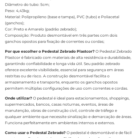
Diâmetro do tubo: 5cm;
Peso: 4,43kg;
Material: Polipropileno (base e tampa), PVC (tubo) e Poliacetal
(ganchos);
Cor: Preto e Amarelo (padrão zebrado);
Composição: Produto desmontável em três partes com dois
ganchos opostos para fixação de correntes ou cordas;
Por que escolher o Pedestal Zebrado Plastcor?
O Pedestal Zebrado
Plastcor é fabricado com materiais de alta resistência e durabilidade,
garantindo confiabilidade e longa vida útil. Seu padrão zebrado
oferece excelente visibilidade, essencial para segurança em áreas
restritas ou de risco. A construção desmontável facilita o
armazenamento e transporte, enquanto os ganchos opostos
permitem múltiplas configurações de uso com correntes e cordas.
Onde utilizar?
O pedestal é ideal para estacionamentos, shoppings,
supermercados, bancos, casas noturnas, eventos, áreas de
manutenção, obras de construção civil, controle de tráfego e
qualquer ambiente que necessite sinalização e demarcação de áreas.
Funciona perfeitamente em ambientes internos e externos.
Como usar o Pedestal Zebrado?
O pedestal é desmontável e de fácil