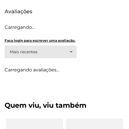
Avaliações
Carregando…
Faça login para escrever uma avaliação.
Mais recentes
Carregando avaliações…
Quem viu, viu também