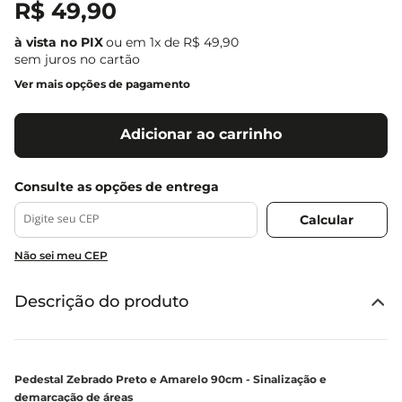
R$
49
,
90
ou em
1
x de
R$
49
,
90
sem juros no cartão
Ver mais opções de pagamento
Adicionar ao carrinho
Não sei meu CEP
Descrição do produto
Pedestal Zebrado Preto e Amarelo 90cm - Sinalização e
demarcação de áreas