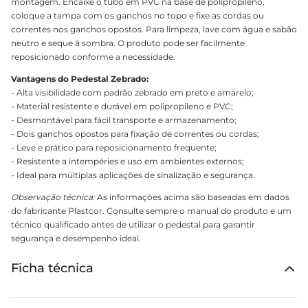
montagem. Encaixe o tubo em PVC na base de polipropileno,
coloque a tampa com os ganchos no topo e fixe as cordas ou
correntes nos ganchos opostos. Para limpeza, lave com água e sabão
neutro e seque à sombra. O produto pode ser facilmente
reposicionado conforme a necessidade.
Vantagens do Pedestal Zebrado:
- Alta visibilidade com padrão zebrado em preto e amarelo;
- Material resistente e durável em polipropileno e PVC;
- Desmontável para fácil transporte e armazenamento;
- Dois ganchos opostos para fixação de correntes ou cordas;
- Leve e prático para reposicionamento frequente;
- Resistente a intempéries e uso em ambientes externos;
- Ideal para múltiplas aplicações de sinalização e segurança.
Observação técnica:
As informações acima são baseadas em dados
do fabricante Plastcor. Consulte sempre o manual do produto e um
técnico qualificado antes de utilizar o pedestal para garantir
segurança e desempenho ideal.
Ficha técnica