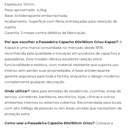
Espessura: 12mm;
Peso aproximado: 4,0kg;
Base: Antiderrapante emborrachada;
Acabamento: Superfície com fibras entrelaçadas para retenção de
sujeira;
Garantia: 3 meses contra defeitos de fabricação;
Por que escolher a Passadeira Capacho 60x180cm Griou Kapazi?
A
Kapazi é uma marca consolidada no mercado desde 1978,
reconhecida pela qualidade e inovação em produtos de capachos e
passadeiras. Este modelo oferece excelente relação entre
funcionalidade e estética, com material resistente que suporta uso
intenso sem perder suas propriedades. A base antiderrapante
garante segurança para toda a família, enquanto o design moderno
complementa qualquer decoração.
Onde utilizar?
Ideal para entradas de residências, cozinhas, áreas de
serviço, corredores, banheiros, escritórios, lojas, clínicas e outros
ambientes internos ou externos cobertos. Recomendada para locais
com alto tráfego de pessoas ou em áreas úmidas que necessitam de
proteção extra.
Como usar a Passadeira Capacho 60x180cm Griou?
Coloque a