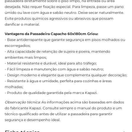
passadeira diretamente sobre o piso limpo, na entrada ou área
desejada. Não requer fixação especial. Para limpeza, passe um pano
úmido ou lave com água e sabão neutro. Deixe secar naturalmente.
Evite produtos químicos agressivos ou abrasivos que possam
danificar o material.
Vantagens da Passadeira Capacho 60x180cm Griou:
- Base antiderrapante que garante segurança em pisos molhados ou
escorregadios;
- Alta capacidade de retenção de sujeira e poeira, mantendo
ambientes mais limpos;
- Material resistente e durável, ideal para alto tráfego;
- Fácil limpeza e manutenção com água e sabão neutro;
- Design moderno e elegante que complementa qualquer decoração;
- Resistente à água e umidade, perfeita para cozinhas e áreas
molhadas;
- Produto de qualidade garantida pela marca Kapazi.
Observação técnica:
As informações acima são baseadas em dados
do fabricante Kapazi. Consulte sempre o manual do produto e um
técnico qualificado antes de utilizar a passadeira para garantir
segurança e desempenho ideal.