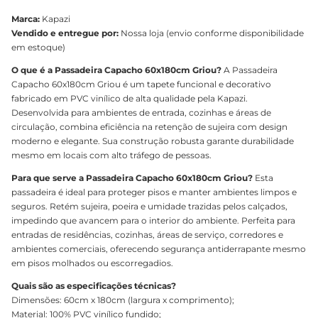
Marca:
Kapazi
Vendido e entregue por:
Nossa loja (envio conforme disponibilidade
em estoque)
O que é a Passadeira Capacho 60x180cm Griou?
A Passadeira
Capacho 60x180cm Griou é um tapete funcional e decorativo
fabricado em PVC vinílico de alta qualidade pela Kapazi.
Desenvolvida para ambientes de entrada, cozinhas e áreas de
circulação, combina eficiência na retenção de sujeira com design
moderno e elegante. Sua construção robusta garante durabilidade
mesmo em locais com alto tráfego de pessoas.
Para que serve a Passadeira Capacho 60x180cm Griou?
Esta
passadeira é ideal para proteger pisos e manter ambientes limpos e
seguros. Retém sujeira, poeira e umidade trazidas pelos calçados,
impedindo que avancem para o interior do ambiente. Perfeita para
entradas de residências, cozinhas, áreas de serviço, corredores e
ambientes comerciais, oferecendo segurança antiderrapante mesmo
em pisos molhados ou escorregadios.
Quais são as especificações técnicas?
Dimensões: 60cm x 180cm (largura x comprimento);
Material: 100% PVC vinílico fundido;