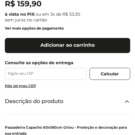
R$
159
,
90
ou em
3
x de
R$
53
,
30
sem juros no cartão
Ver mais opções de pagamento
Adicionar ao carrinho
Não sei meu CEP
Descrição do produto
Passadeira Capacho 60x180cm Griou - Proteção e decoração para
sua entrada