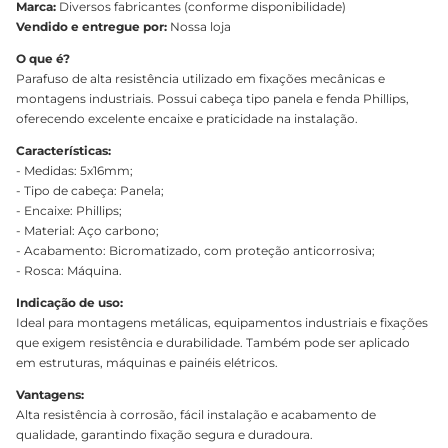
Marca:
Diversos fabricantes (conforme disponibilidade)
Vendido e entregue por:
Nossa loja
O que é?
Parafuso de alta resistência utilizado em fixações mecânicas e
montagens industriais. Possui cabeça tipo panela e fenda Phillips,
oferecendo excelente encaixe e praticidade na instalação.
Características:
- Medidas: 5x16mm;
- Tipo de cabeça: Panela;
- Encaixe: Phillips;
- Material: Aço carbono;
- Acabamento: Bicromatizado, com proteção anticorrosiva;
- Rosca: Máquina.
Indicação de uso:
Ideal para montagens metálicas, equipamentos industriais e fixações
que exigem resistência e durabilidade. Também pode ser aplicado
em estruturas, máquinas e painéis elétricos.
Vantagens:
Alta resistência à corrosão, fácil instalação e acabamento de
qualidade, garantindo fixação segura e duradoura.