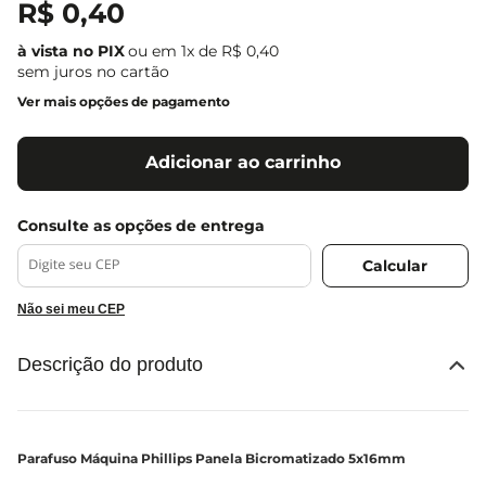
R$
0
,
40
ou em
1
x de
R$
0
,
40
sem juros no cartão
Ver mais opções de pagamento
Adicionar ao carrinho
Não sei meu CEP
Descrição do produto
Parafuso Máquina Phillips Panela Bicromatizado 5x16mm