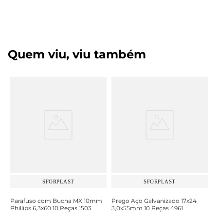
Quem viu, viu também
SFORPLAST
SFORPLAST
Parafuso com Bucha MX 10mm
Prego Aço Galvanizado 17x24
Phillips 6,3x60 10 Peças 1503
3,0x55mm 10 Peças 4961