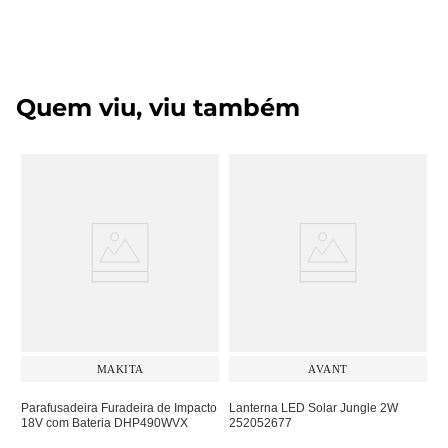
Quem viu, viu também
MAKITA
AVANT
Parafusadeira Furadeira de Impacto
Lanterna LED Solar Jungle 2W
18V com Bateria DHP490WVX
252052677