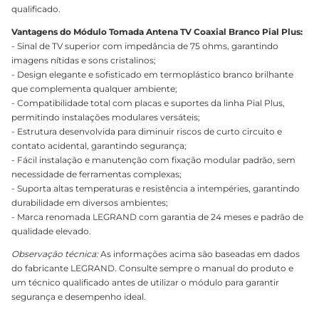
qualificado.
Vantagens do Módulo Tomada Antena TV Coaxial Branco Pial Plus:
- Sinal de TV superior com impedância de 75 ohms, garantindo
imagens nítidas e sons cristalinos;
- Design elegante e sofisticado em termoplástico branco brilhante
que complementa qualquer ambiente;
- Compatibilidade total com placas e suportes da linha Pial Plus,
permitindo instalações modulares versáteis;
- Estrutura desenvolvida para diminuir riscos de curto circuito e
contato acidental, garantindo segurança;
- Fácil instalação e manutenção com fixação modular padrão, sem
necessidade de ferramentas complexas;
- Suporta altas temperaturas e resistência a intempéries, garantindo
durabilidade em diversos ambientes;
- Marca renomada LEGRAND com garantia de 24 meses e padrão de
qualidade elevado.
Observação técnica:
As informações acima são baseadas em dados
do fabricante LEGRAND. Consulte sempre o manual do produto e
um técnico qualificado antes de utilizar o módulo para garantir
segurança e desempenho ideal.