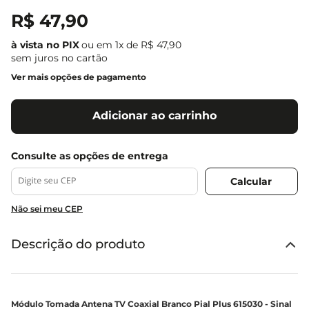
R$
47
,
90
ou em
1
x de
R$
47
,
90
sem juros no cartão
Ver mais opções de pagamento
Adicionar ao carrinho
Não sei meu CEP
Descrição do produto
Módulo Tomada Antena TV Coaxial Branco Pial Plus 615030 - Sinal