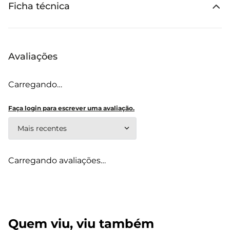
Ficha técnica
Avaliações
Carregando…
Faça login para escrever uma avaliação.
Mais recentes
Carregando avaliações…
Quem viu, viu também