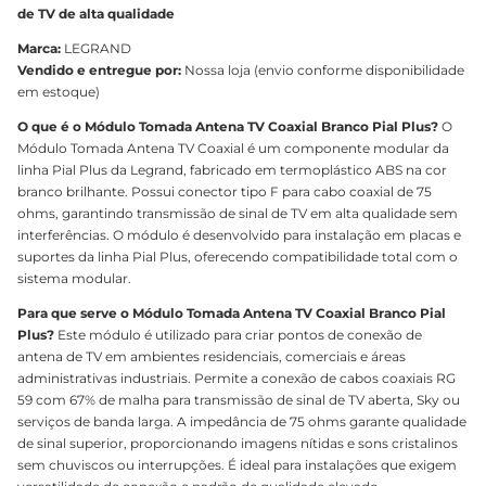
de TV de alta qualidade
Marca:
LEGRAND
Vendido e entregue por:
Nossa loja (envio conforme disponibilidade
em estoque)
O que é o Módulo Tomada Antena TV Coaxial Branco Pial Plus?
O
Módulo Tomada Antena TV Coaxial é um componente modular da
linha Pial Plus da Legrand, fabricado em termoplástico ABS na cor
branco brilhante. Possui conector tipo F para cabo coaxial de 75
ohms, garantindo transmissão de sinal de TV em alta qualidade sem
interferências. O módulo é desenvolvido para instalação em placas e
suportes da linha Pial Plus, oferecendo compatibilidade total com o
sistema modular.
Para que serve o Módulo Tomada Antena TV Coaxial Branco Pial
Plus?
Este módulo é utilizado para criar pontos de conexão de
antena de TV em ambientes residenciais, comerciais e áreas
administrativas industriais. Permite a conexão de cabos coaxiais RG
59 com 67% de malha para transmissão de sinal de TV aberta, Sky ou
serviços de banda larga. A impedância de 75 ohms garante qualidade
de sinal superior, proporcionando imagens nítidas e sons cristalinos
sem chuviscos ou interrupções. É ideal para instalações que exigem