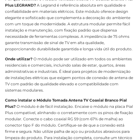
Plus LEGRAND?
A Legrand é referência absoluta em qualidade e
confiabilidade em materiais elétricos. Este módulo oferece design
elegante e sofisticado que complementa a decoração do ambiente
com um toque de modernidade. A estrutura modular permite fácil
instalação e manutenção, com fixação padrão que dispensa
necessidade de ferramentas complexas. A impedância de 75 ohms
garante transmissão de sinal de TV em alta qualidade,
proporcionando durabilidade garantida e longa vida útil do produto.
Onde utilizar?
O módulo pode ser utilizado em todos os ambientes
residenciais e comerciais, incluindo salas de estar, quartos, áreas
administrativas e industriais. É ideal para projetos de modernização
de instalações elétricas que exigem pontos de conexão de antena de
TV com padrão de qualidade elevado e compatibilidade com
sistemas modulares.
Como instalar o Módulo Tomada Antena TV Coaxial Branco Pial
Plus?
O módulo é de fácil instalação. Encaixe o módulo na placa Pial
Plus compatível, alinhando-o corretamente com os pinos de fixação
modular. Conecte o cabo coaxial RG 59 (com 67% de malha) ao
conector tipo F do módulo. Certifique-se de que a conexão está
firme e segura. Não utilize palha de aço ou produtos abrasivos para
limpeza do produto. Para instalação completa, consulte um técnico