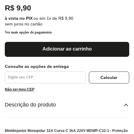
R$
9
,
90
ou em
1
x de
R$
9
,
90
sem juros no cartão
Ver mais opções de pagamento
Adicionar ao carrinho
Não sei meu CEP
Descrição do produto
Minidisjuntor Monopolar 32A Curva C 3kA 220V MDWP-C32-1 - Proteção