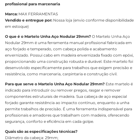
profissional para marcenaria
Marca:
MAX FERRAMENTAS
Vendido e entregue por:
Nossa loja (envio conforme disponibilidade
em estoque)
O que é o Martelo Unha Aço Nodular 29mm?
O Martelo Unha Aço
Nodular 29mm é uma ferramenta manual profissional fabricada em
aço forjado e temperado, com cabeça polida e acabamento
envernizado. Possui cabo em madeira envernizada fixado com epóxi,
proporcionando uma construção robusta e durável. Este martelo foi
desenvolvido especificamente para trabalhos que exigem precisão e
resistência, como marcenaria, carpintaria e construção civil.
Para que serve o Martelo Unha Aço Nodular 29mm?
Este martelo é
indicado para introduzir ou remover pregos, rasgar e remover
componentes estruturais de madeira. Sua cabeça de aço especial
forjado garante resistência ao impacto contínuo, enquanto a unha
permite trabalhos de precisão. É uma ferramenta indispensável para
profissionais e amadores que trabalham com madeira, oferecendo
segurança, conforto e eficiência em cada golpe.
Quais são as especificações técnicas?
Diâmetro da cabeça: 29mm;