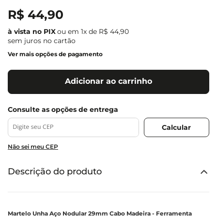
R$
44
,
90
ou em
1
x de
R$
44
,
90
sem juros no cartão
Ver mais opções de pagamento
Adicionar ao carrinho
Não sei meu CEP
Descrição do produto
Martelo Unha Aço Nodular 29mm Cabo Madeira - Ferramenta