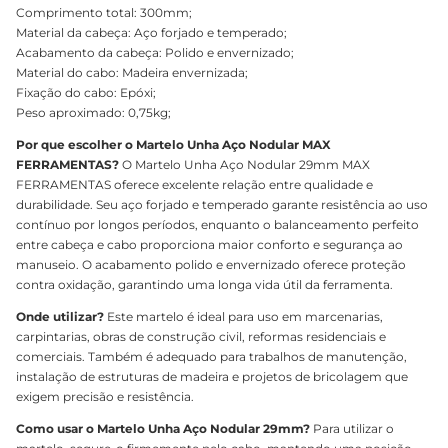
Comprimento total: 300mm;
Material da cabeça: Aço forjado e temperado;
Acabamento da cabeça: Polido e envernizado;
Material do cabo: Madeira envernizada;
Fixação do cabo: Epóxi;
Peso aproximado: 0,75kg;
Por que escolher o Martelo Unha Aço Nodular MAX
FERRAMENTAS?
O Martelo Unha Aço Nodular 29mm MAX
FERRAMENTAS oferece excelente relação entre qualidade e
durabilidade. Seu aço forjado e temperado garante resistência ao uso
contínuo por longos períodos, enquanto o balanceamento perfeito
entre cabeça e cabo proporciona maior conforto e segurança ao
manuseio. O acabamento polido e envernizado oferece proteção
contra oxidação, garantindo uma longa vida útil da ferramenta.
Onde utilizar?
Este martelo é ideal para uso em marcenarias,
carpintarias, obras de construção civil, reformas residenciais e
comerciais. Também é adequado para trabalhos de manutenção,
instalação de estruturas de madeira e projetos de bricolagem que
exigem precisão e resistência.
Como usar o Martelo Unha Aço Nodular 29mm?
Para utilizar o