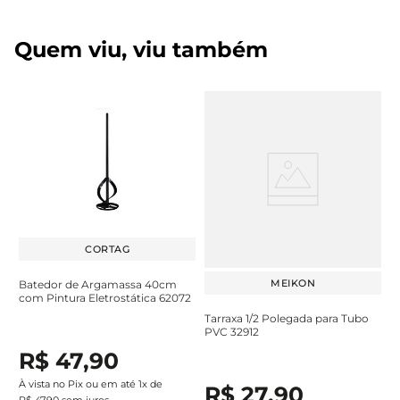
Quem viu, viu também
CORTAG
MEIKON
Batedor de Argamassa 40cm
com Pintura Eletrostática 62072
Tarraxa 1/2 Polegada para Tubo
PVC 32912
R$
47
,
90
À vista no Pix ou em até
1
x de
R$
27
,
90
R$
47
,
90
sem juros