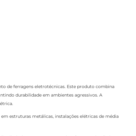
o de ferragens eletrotécnicas. Este produto combina
antindo durabilidade em ambientes agressivos. A
étrica.
 em estruturas metálicas, instalações elétricas de média