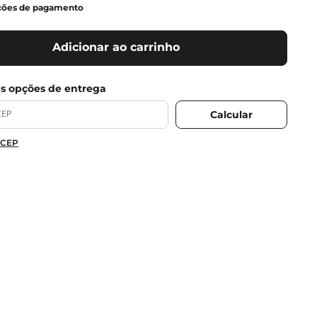
ções de pagamento
Adicionar ao carrinho
 CEP