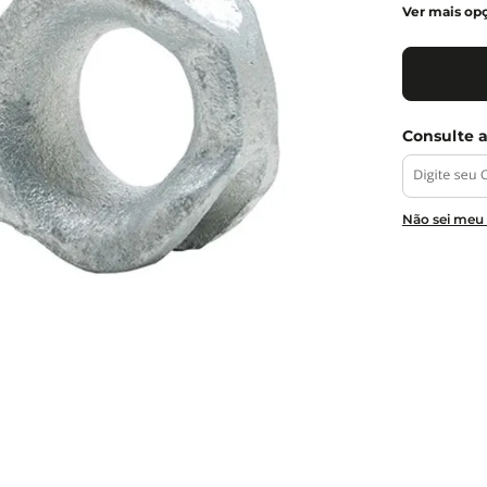
Ver mais op
Não sei meu