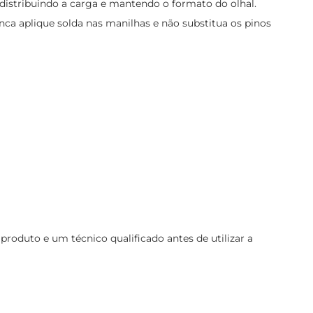
 distribuindo a carga e mantendo o formato do olhal.
unca aplique solda nas manilhas e não substitua os pinos
oduto e um técnico qualificado antes de utilizar a