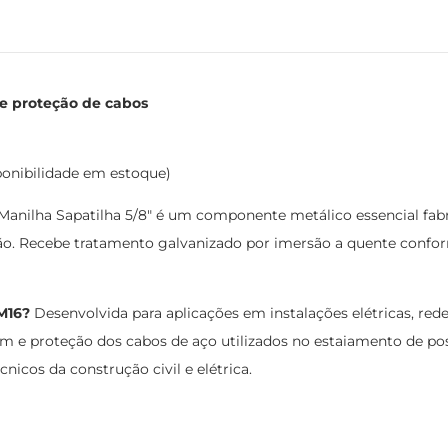
 e proteção de cabos
ponibilidade em estoque)
Manilha Sapatilha 5/8" é um componente metálico essencial fab
tão. Recebe tratamento galvanizado por imersão a quente con
M16?
Desenvolvida para aplicações em instalações elétricas, rede
 e proteção dos cabos de aço utilizados no estaiamento de pos
icos da construção civil e elétrica.