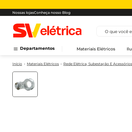
Nossas lojas
Conheça nosso Blog
O que você est
Departamentos
Materiais Elétricos
Il
Materiais Elétricos
Rede Elétrica, Subestação E Acessório