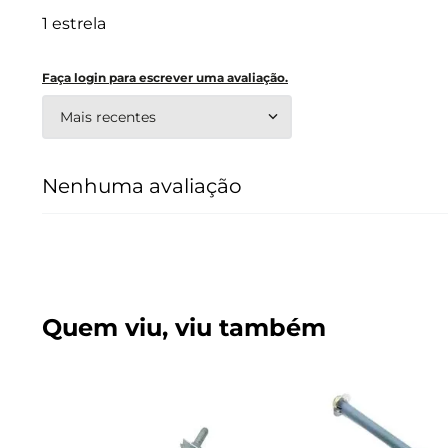
1 estrela
Faça login para escrever uma avaliação.
Mais recentes
Nenhuma avaliação
Quem viu, viu também