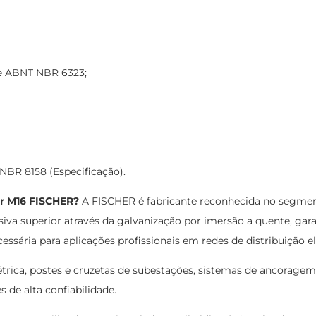
e ABNT NBR 6323;
BR 8158 (Especificação).
ar M16 FISCHER?
A FISCHER é fabricante reconhecida no segment
iva superior através da galvanização por imersão a quente, gar
ssária para aplicações profissionais em redes de distribuição el
étrica, postes e cruzetas de subestações, sistemas de ancoragem
de alta confiabilidade.