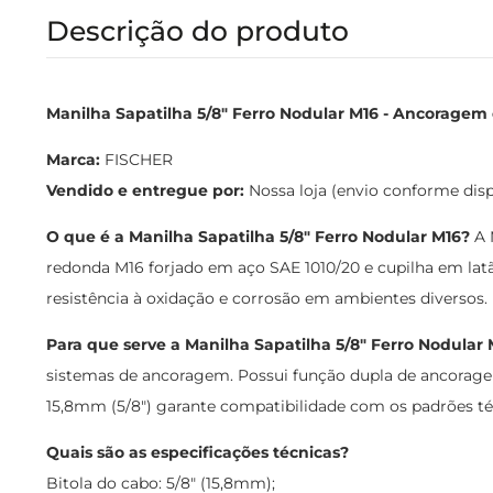
Descrição do produto
Manilha Sapatilha 5/8" Ferro Nodular M16 - Ancoragem
Marca:
FISCHER
Vendido e entregue por:
Nossa loja (envio conforme dis
O que é a Manilha Sapatilha 5/8" Ferro Nodular M16?
A 
redonda M16 forjado em aço SAE 1010/20 e cupilha em la
resistência à oxidação e corrosão em ambientes diversos.
Para que serve a Manilha Sapatilha 5/8" Ferro Nodular 
sistemas de ancoragem. Possui função dupla de ancoragem
15,8mm (5/8") garante compatibilidade com os padrões técn
Quais são as especificações técnicas?
Bitola do cabo: 5/8" (15,8mm);