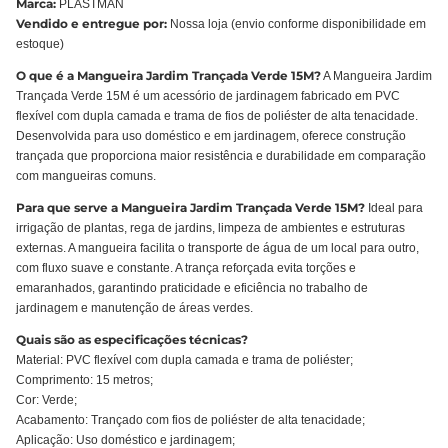
Marca:
PLASTMAN
Vendido e entregue por:
Nossa loja (envio conforme disponibilidade em
estoque)
O que é a Mangueira Jardim Trançada Verde 15M?
A Mangueira Jardim
Trançada Verde 15M é um acessório de jardinagem fabricado em PVC
flexível com dupla camada e trama de fios de poliéster de alta tenacidade.
Desenvolvida para uso doméstico e em jardinagem, oferece construção
trançada que proporciona maior resistência e durabilidade em comparação
com mangueiras comuns.
Para que serve a Mangueira Jardim Trançada Verde 15M?
Ideal para
irrigação de plantas, rega de jardins, limpeza de ambientes e estruturas
externas. A mangueira facilita o transporte de água de um local para outro,
com fluxo suave e constante. A trança reforçada evita torções e
emaranhados, garantindo praticidade e eficiência no trabalho de
jardinagem e manutenção de áreas verdes.
Quais são as especificações técnicas?
Material: PVC flexível com dupla camada e trama de poliéster;
Comprimento: 15 metros;
Cor: Verde;
Acabamento: Trançado com fios de poliéster de alta tenacidade;
Aplicação: Uso doméstico e jardinagem;