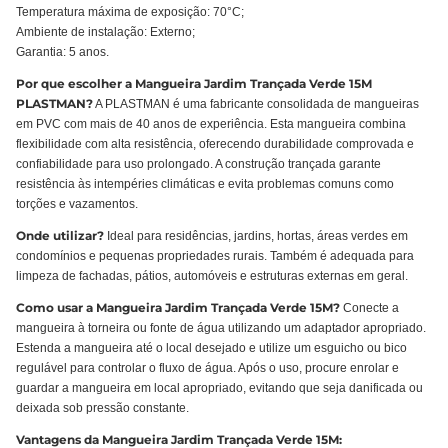
Temperatura máxima de exposição: 70°C;
Ambiente de instalação: Externo;
Garantia: 5 anos.
Por que escolher a Mangueira Jardim Trançada Verde 15M
PLASTMAN?
A PLASTMAN é uma fabricante consolidada de mangueiras
em PVC com mais de 40 anos de experiência. Esta mangueira combina
flexibilidade com alta resistência, oferecendo durabilidade comprovada e
confiabilidade para uso prolongado. A construção trançada garante
resistência às intempéries climáticas e evita problemas comuns como
torções e vazamentos.
Onde utilizar?
Ideal para residências, jardins, hortas, áreas verdes em
condomínios e pequenas propriedades rurais. Também é adequada para
limpeza de fachadas, pátios, automóveis e estruturas externas em geral.
Como usar a Mangueira Jardim Trançada Verde 15M?
Conecte a
mangueira à torneira ou fonte de água utilizando um adaptador apropriado.
Estenda a mangueira até o local desejado e utilize um esguicho ou bico
regulável para controlar o fluxo de água. Após o uso, procure enrolar e
guardar a mangueira em local apropriado, evitando que seja danificada ou
deixada sob pressão constante.
Vantagens da Mangueira Jardim Trançada Verde 15M: