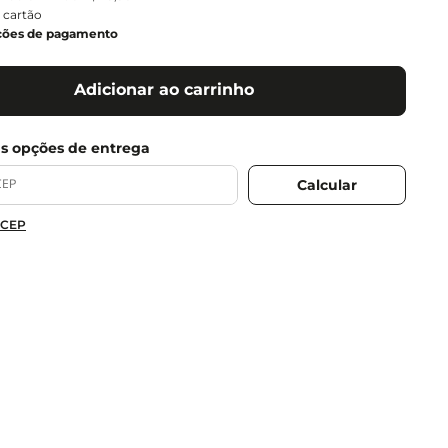
 cartão
ções de pagamento
Adicionar ao carrinho
 CEP