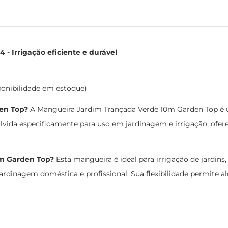
- Irrigação eficiente e durável
ponibilidade em estoque)
en Top?
A Mangueira Jardim Trançada Verde 10m Garden Top é
olvida especificamente para uso em jardinagem e irrigação, ofer
0m Garden Top?
Esta mangueira é ideal para irrigação de jardins
jardinagem doméstica e profissional. Sua flexibilidade permite alc