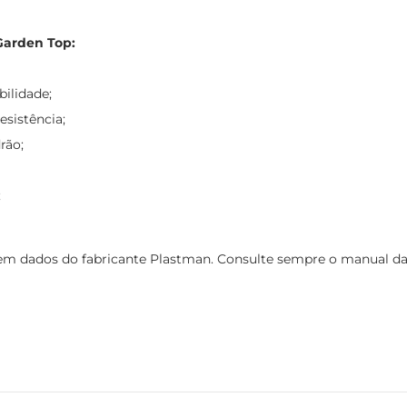
Garden Top:
bilidade;
esistência;
rão;
;
m dados do fabricante Plastman. Consulte sempre o manual da m