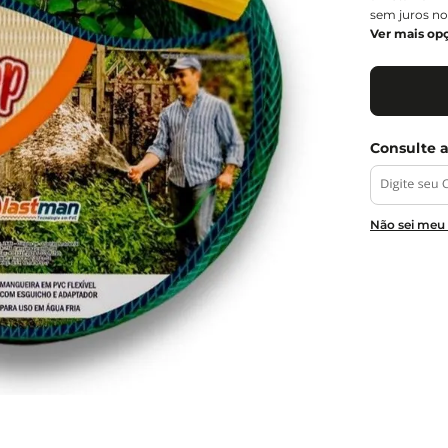
sem juros no
Ver mais op
Não sei meu