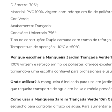
Diâmetro: 7/16";
Material: PVC 100% virgem com reforço em fio de poliéste
Cor: Verde;
Acabamento: Trançado;
Conexões: Universais 7/16";
Tipo de construção: Dupla camada com trama de reforço;
Temperatura de operação: -10°C a +50°C;
Por que escolher a Mangueira Jardim Trançada Verde
100% virgem e reforço em fio de poliéster, oferece excele
tornando-a uma escolha confiável para profissionais e u
Onde utilizar?
A mangueira é indicada para uso em jardins
que requeira transporte de água em baixa e média pressão
Como usar a Mangueira Jardim Trançada Verde 10m G
esguicho para controlar o fluxo de água. Para aumentar a 