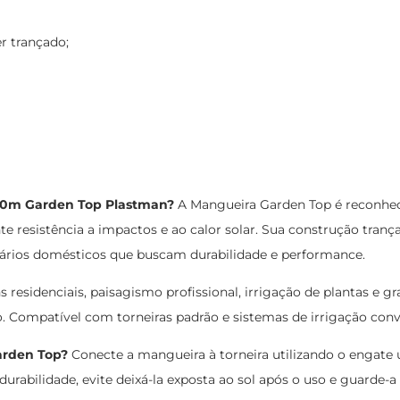
r trançado;
 10m Garden Top Plastman?
A Mangueira Garden Top é reconheci
nte resistência a impactos e ao calor solar. Sua construção tran
suários domésticos que buscam durabilidade e performance.
 residenciais, paisagismo profissional, irrigação de plantas e g
. Compatível com torneiras padrão e sistemas de irrigação conv
arden Top?
Conecte a mangueira à torneira utilizando o engate uni
durabilidade, evite deixá-la exposta ao sol após o uso e guarde-