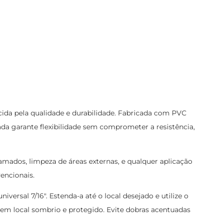
da pela qualidade e durabilidade. Fabricada com PVC
çada garante flexibilidade sem comprometer a resistência,
ramados, limpeza de áreas externas, e qualquer aplicação
encionais.
versal 7/16". Estenda-a até o local desejado e utilize o
a em local sombrio e protegido. Evite dobras acentuadas