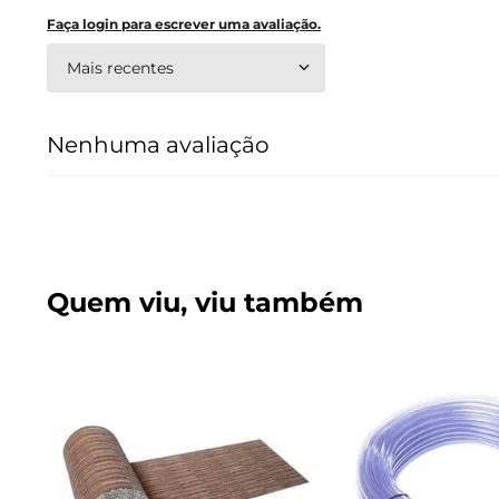
Faça login para escrever uma avaliação.
Mais recentes
Nenhuma avaliação
Quem viu, viu também