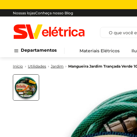
Nossas lojas
Conheça nosso Blog
O que você est
Departamentos
Materiais Elétricos
Il
Utilidades
Jardim
Mangueira Jardim Trançada Verde 1