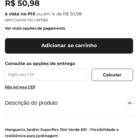
R$
50
,
98
ou em
1
x de
R$
50
,
98
sem juros no cartão
Ver mais opções de pagamento
Adicionar ao carrinho
Não sei meu CEP
Descrição do produto
Mangueira Jardim Superflex 15m Verde 651 - Flexibilidade e
resistência para jardinagem