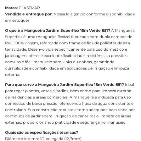
Marca:
PLASTMAR
Vendido e entregue por:
Nossa loja (envio conforme disponibilidade
em estoque)
O que é a Mangueira Jardim Superflex 15m Verde 651?
A Mangueira
Superflex é uma mangueira flexível fabricada com dupla camada de
PVC 100% virgem, reforçada com trama de fios de poliéster de alta
tenacidade. Desenvolvida especificamente para uso doméstico e
jardinagem, oferece excelente flexibilidade, resistência a pressões
comuns e fácil manuseio sem kinks ou dobras, garantindo
durabilidade e confiabilidade em aplicações de irrigação e limpeza
externa.
Para que serve a Mangueira Jardim Superflex 15m Verde 651?
Ideal
para regar plantas, vasos e jardins, bem como para limpeza externa
de residências e áreas comerciais. A mangueira é indicada para uso
doméstico de baixa pressão, oferecendo fluxo de água consistente e
controlado. Sua construção robusta a torna adequada para trabalhos
contínuos de jardinagem, irrigação de canteiros e limpeza de áreas
externas, proporcionando praticidade e segurança no manuseio.
Quais são as especificações técnicas?
Diâmetro interno: 1/2 polegada (12,7mm);