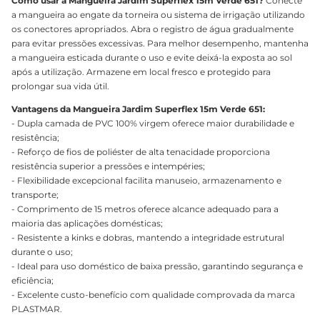
Como usar a Mangueira Jardim Superflex 15m Verde 651?
Conecte
a mangueira ao engate da torneira ou sistema de irrigação utilizando
os conectores apropriados. Abra o registro de água gradualmente
para evitar pressões excessivas. Para melhor desempenho, mantenha
a mangueira esticada durante o uso e evite deixá-la exposta ao sol
após a utilização. Armazene em local fresco e protegido para
prolongar sua vida útil.
Vantagens da Mangueira Jardim Superflex 15m Verde 651:
- Dupla camada de PVC 100% virgem oferece maior durabilidade e
resistência;
- Reforço de fios de poliéster de alta tenacidade proporciona
resistência superior a pressões e intempéries;
- Flexibilidade excepcional facilita manuseio, armazenamento e
transporte;
- Comprimento de 15 metros oferece alcance adequado para a
maioria das aplicações domésticas;
- Resistente a kinks e dobras, mantendo a integridade estrutural
durante o uso;
- Ideal para uso doméstico de baixa pressão, garantindo segurança e
eficiência;
- Excelente custo-benefício com qualidade comprovada da marca
PLASTMAR.