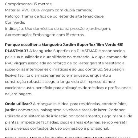
Comprimento: 15 metros;
Material: PVC 100% virgem com dupla camada;
Reforço: Trama de fios de poliéster de alta tenacidade;
Cor: Verde;
Indicação: Uso doméstico de baixa pressão e jardinagem;
Apresentação: Embalagem com 15 metros.
Por que escolher a Mangueira Jardim Superflex 15m Verde 651
PLASTMAR?
A Mangueira Superflex da PLASTMAR é reconhecida
pela sua qualidade e durabilidade no mercado. A dupla camada de
PVC virgem associada ao reforço de poliéster garante resistência
superior às intempéries climáticas e ao uso contínuo. Seu design
flexível facilita o armazenamento e manuseio, enquanto a
construção robusta assegura longa vida útil, representando
excelente custo-benefício para aplicações domésticas e profissionais
de jardinagem.
Onde utilizar?
A mangueira é ideal para residências, condomínios,
jardins comerciais, paisagismo, viveiros e áreas de lazer. Pode ser
utilizada em sistemas de irrigação por gotejamento, riego manual de
plantas, limpeza de fachadas, pisos e áreas externas, sendo versátil
para diversos contextos de uso doméstico e profissional.