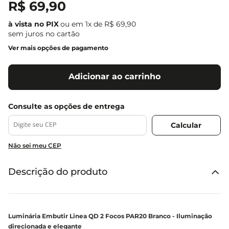
R$
69
,
90
ou em
1
x de
R$
69
,
90
sem juros no cartão
Ver mais opções de pagamento
Adicionar ao carrinho
Não sei meu CEP
Descrição do produto
Luminária Embutir Linea QD 2 Focos PAR20 Branco - Iluminação
direcionada e elegante