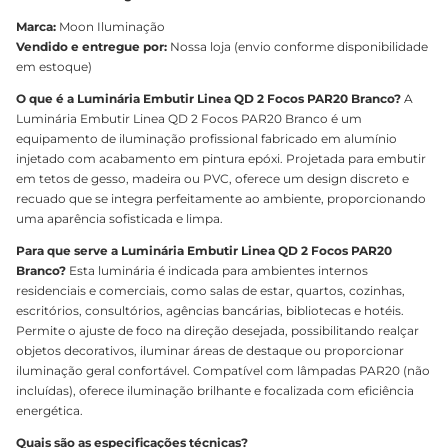
Marca:
Moon Iluminação
Vendido e entregue por:
Nossa loja (envio conforme disponibilidade
em estoque)
O que é a Luminária Embutir Linea QD 2 Focos PAR20 Branco?
A
Luminária Embutir Linea QD 2 Focos PAR20 Branco é um
equipamento de iluminação profissional fabricado em alumínio
injetado com acabamento em pintura epóxi. Projetada para embutir
em tetos de gesso, madeira ou PVC, oferece um design discreto e
recuado que se integra perfeitamente ao ambiente, proporcionando
uma aparência sofisticada e limpa.
Para que serve a Luminária Embutir Linea QD 2 Focos PAR20
Branco?
Esta luminária é indicada para ambientes internos
residenciais e comerciais, como salas de estar, quartos, cozinhas,
escritórios, consultórios, agências bancárias, bibliotecas e hotéis.
Permite o ajuste de foco na direção desejada, possibilitando realçar
objetos decorativos, iluminar áreas de destaque ou proporcionar
iluminação geral confortável. Compatível com lâmpadas PAR20 (não
incluídas), oferece iluminação brilhante e focalizada com eficiência
energética.
Quais são as especificações técnicas?