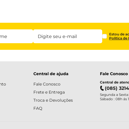
Estou de a
Política de
Central de ajuda
Fale Conosco
Central de ate
nto
Fale Conosco
(085) 321
Frete e Entrega
Segunda a Sexta:
Sábado : 08h ás 
Troca e Devoluções
FAQ