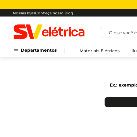
Nossas lojas
Conheça nosso Blog
O que você est
Departamentos
Materiais Elétricos
Il