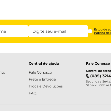
Estou de a
Política de
Central de ajuda
Fale Conosco
Central de ate
nto
Fale Conosco
(085) 321
Frete e Entrega
Segunda a Sexta:
Sábado : 08h ás 
Troca e Devoluções
FAQ