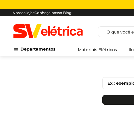
Nossas lojas
Conheça nosso Blog
O que você est
Departamentos
Materiais Elétricos
Il