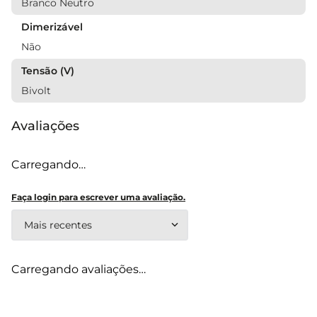
Branco Neutro
Dimerizável
Não
Tensão (V)
Bivolt
Avaliações
Carregando…
Faça login para escrever uma avaliação.
Mais recentes
Carregando avaliações…