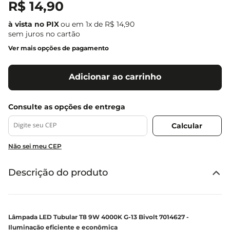
R$
14
,
90
ou em
1
x de
R$
14
,
90
sem juros no cartão
Ver mais opções de pagamento
Adicionar ao carrinho
Não sei meu CEP
Descrição do produto
Lâmpada LED Tubular T8 9W 4000K G-13 Bivolt 7014627 -
Iluminação eficiente e econômica