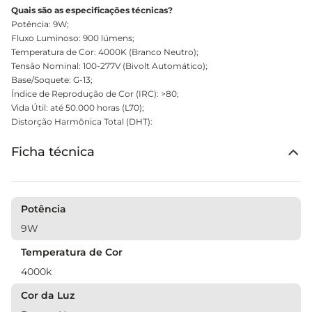
Quais são as especificações técnicas?
Potência: 9W;
Fluxo Luminoso: 900 lúmens;
Temperatura de Cor: 4000K (Branco Neutro);
Tensão Nominal: 100-277V (Bivolt Automático);
Base/Soquete: G-13;
Índice de Reprodução de Cor (IRC): >80;
Vida Útil: até 50.000 horas (L70);
Distorção Harmônica Total (DHT):
Ficha técnica
Potência
9W
Temperatura de Cor
4000k
Cor da Luz