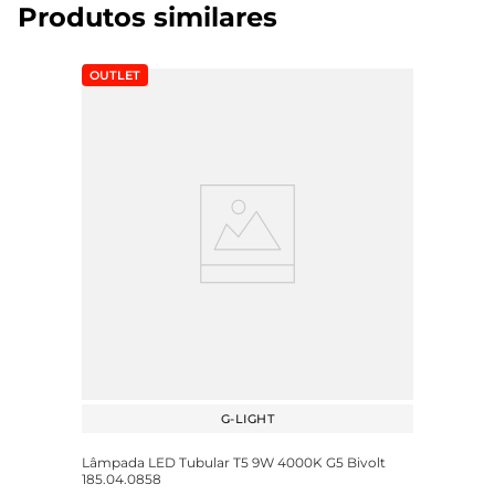
Produtos similares
OUTLET
G-LIGHT
Lâmpada LED Tubular T5 9W 4000K G5 Bivolt
185.04.0858