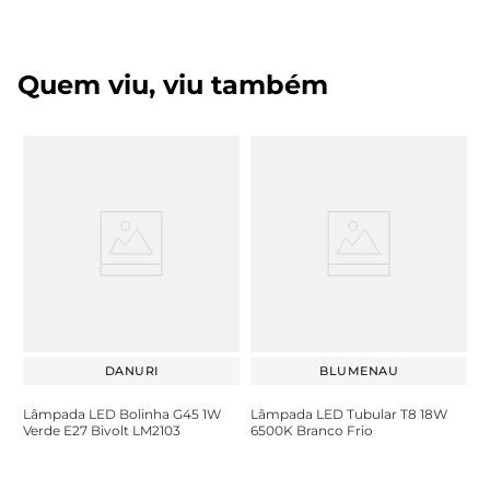
Quem viu, viu também
DANURI
BLUMENAU
Lâmpada LED Bolinha G45 1W
Lâmpada LED Tubular T8 18W
Verde E27 Bivolt LM2103
6500K Branco Frio