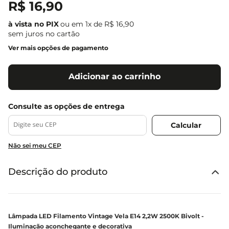
R$
16
,
90
ou em
1
x de
R$
16
,
90
sem juros no cartão
Ver mais opções de pagamento
Adicionar ao carrinho
Não sei meu CEP
Descrição do produto
Lâmpada LED Filamento Vintage Vela E14 2,2W 2500K Bivolt -
Iluminação aconchegante e decorativa