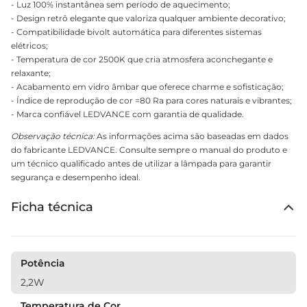
- Luz 100% instantânea sem período de aquecimento;
- Design retrô elegante que valoriza qualquer ambiente decorativo;
- Compatibilidade bivolt automática para diferentes sistemas
elétricos;
- Temperatura de cor 2500K que cria atmosfera aconchegante e
relaxante;
- Acabamento em vidro âmbar que oferece charme e sofisticação;
- Índice de reprodução de cor =80 Ra para cores naturais e vibrantes;
- Marca confiável LEDVANCE com garantia de qualidade.
Observação técnica:
As informações acima são baseadas em dados
do fabricante LEDVANCE. Consulte sempre o manual do produto e
um técnico qualificado antes de utilizar a lâmpada para garantir
segurança e desempenho ideal.
Ficha técnica
Potência
2,2W
Temperatura de Cor