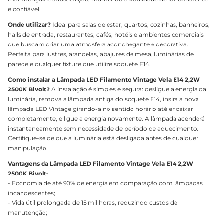
e confiável.
Onde utilizar?
Ideal para salas de estar, quartos, cozinhas, banheiros,
halls de entrada, restaurantes, cafés, hotéis e ambientes comerciais
que buscam criar uma atmosfera aconchegante e decorativa.
Perfeita para lustres, arandelas, abajures de mesa, luminárias de
parede e qualquer fixture que utilize soquete E14.
Como instalar a Lâmpada LED Filamento Vintage Vela E14 2,2W
2500K Bivolt?
A instalação é simples e segura: desligue a energia da
luminária, remova a lâmpada antiga do soquete E14, insira a nova
lâmpada LED Vintage girando-a no sentido horário até encaixar
completamente, e ligue a energia novamente. A lâmpada acenderá
instantaneamente sem necessidade de período de aquecimento.
Certifique-se de que a luminária está desligada antes de qualquer
manipulação.
Vantagens da Lâmpada LED Filamento Vintage Vela E14 2,2W
2500K Bivolt:
- Economia de até 90% de energia em comparação com lâmpadas
incandescentes;
- Vida útil prolongada de 15 mil horas, reduzindo custos de
manutenção;