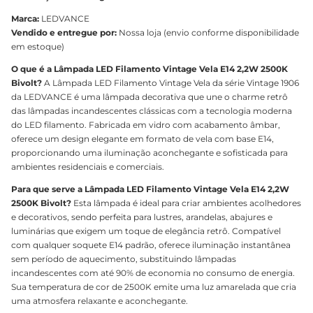
Marca:
LEDVANCE
Vendido e entregue por:
Nossa loja (envio conforme disponibilidade
em estoque)
O que é a Lâmpada LED Filamento Vintage Vela E14 2,2W 2500K
Bivolt?
A Lâmpada LED Filamento Vintage Vela da série Vintage 1906
da LEDVANCE é uma lâmpada decorativa que une o charme retrô
das lâmpadas incandescentes clássicas com a tecnologia moderna
do LED filamento. Fabricada em vidro com acabamento âmbar,
oferece um design elegante em formato de vela com base E14,
proporcionando uma iluminação aconchegante e sofisticada para
ambientes residenciais e comerciais.
Para que serve a Lâmpada LED Filamento Vintage Vela E14 2,2W
2500K Bivolt?
Esta lâmpada é ideal para criar ambientes acolhedores
e decorativos, sendo perfeita para lustres, arandelas, abajures e
luminárias que exigem um toque de elegância retrô. Compatível
com qualquer soquete E14 padrão, oferece iluminação instantânea
sem período de aquecimento, substituindo lâmpadas
incandescentes com até 90% de economia no consumo de energia.
Sua temperatura de cor de 2500K emite uma luz amarelada que cria
uma atmosfera relaxante e aconchegante.