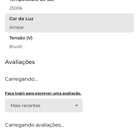
2500k
Cor da Luz
Ambar
Tensão (V)
Bivolt
Avaliações
Carregando…
Faça login para escrever uma avaliação.
Mais recentes
Carregando avaliações…