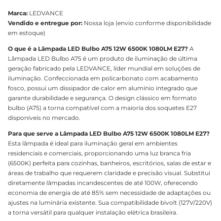
Marca:
LEDVANCE
Vendido e entregue por:
Nossa loja (envio conforme disponibilidade
em estoque)
O que é a Lâmpada LED Bulbo A75 12W 6500K 1080LM E27?
A
Lâmpada LED Bulbo A75 é um produto de iluminação de última
geração fabricado pela LEDVANCE, líder mundial em soluções de
iluminação. Confeccionada em policarbonato com acabamento
fosco, possui um dissipador de calor em alumínio integrado que
garante durabilidade e segurança. O design clássico em formato
bulbo (A75) a torna compatível com a maioria dos soquetes E27
disponíveis no mercado.
Para que serve a Lâmpada LED Bulbo A75 12W 6500K 1080LM E27?
Esta lâmpada é ideal para iluminação geral em ambientes
residenciais e comerciais, proporcionando uma luz branca fria
(6500K) perfeita para cozinhas, banheiros, escritórios, salas de estar e
áreas de trabalho que requerem claridade e precisão visual. Substitui
diretamente lâmpadas incandescentes de até 100W, oferecendo
economia de energia de até 85% sem necessidade de adaptações ou
ajustes na luminária existente. Sua compatibilidade bivolt (127V/220V)
a torna versátil para qualquer instalação elétrica brasileira.