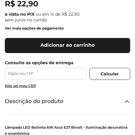
R$
22
,
90
ou em
1
x de
R$
22
,
90
sem juros no cartão
Ver mais opções de pagamento
Adicionar ao carrinho
Não sei meu CEP
Descrição do produto
Lâmpada LED Bolinha 6W Azul E27 Bivolt - Iluminação decorativa
e econômica