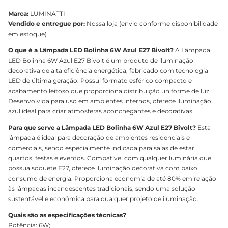
Marca:
LUMINATTI
Vendido e entregue por:
Nossa loja (envio conforme disponibilidade
em estoque)
O que é a Lâmpada LED Bolinha 6W Azul E27 Bivolt?
A Lâmpada
LED Bolinha 6W Azul E27 Bivolt é um produto de iluminação
decorativa de alta eficiência energética, fabricado com tecnologia
LED de última geração. Possui formato esférico compacto e
acabamento leitoso que proporciona distribuição uniforme de luz.
Desenvolvida para uso em ambientes internos, oferece iluminação
azul ideal para criar atmosferas aconchegantes e decorativas.
Para que serve a Lâmpada LED Bolinha 6W Azul E27 Bivolt?
Esta
lâmpada é ideal para decoração de ambientes residenciais e
comerciais, sendo especialmente indicada para salas de estar,
quartos, festas e eventos. Compatível com qualquer luminária que
possua soquete E27, oferece iluminação decorativa com baixo
consumo de energia. Proporciona economia de até 80% em relação
às lâmpadas incandescentes tradicionais, sendo uma solução
sustentável e econômica para qualquer projeto de iluminação.
Quais são as especificações técnicas?
Potência: 6W;