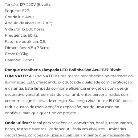
Tensão: 127-220V (Bivolt);
Soquete: E27;
Cor da luz: Azul;
Ângulo de abertura: 200°;
Vida útil: 15.000 horas;
Frequência: 60Hz;
Fator de potência: 0,5;
Dimensões: 4,5 x 7,3cm;
Peso: 0,03kg;
Garantia: 2 anos.
Por que escolher a Lâmpada LED Bolinha 6W Azul E27 Bivolt
LUMINATTI?
A LUMINATTI é uma marca reconhecida no mercado de
iluminação LED, oferecendo produtos de qualidade com certificação
e garantia. Esta lâmpada combina eficiência energética com design
decorativo versátil, permitindo criar ambientes personalizados com
economia significativa de energia. Sua longa vida útil de 15.000 horas
reduz custos de manutenção e reposição, sendo uma escolha
confiável para qualquer tipo de projeto.
Onde utilizar?
Ideal para residências, comércios, hotéis, restaurantes,
bares, festas e eventos. Pode ser utilizada em abajures, luminárias
decorativas, cordões de luzes e qualquer ambiente que necessite de