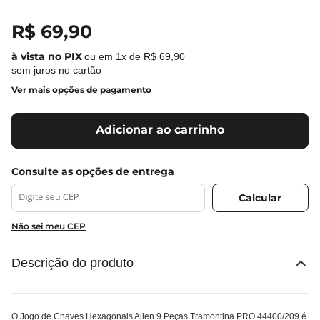
R$
69
,
90
ou em
1
x de
R$
69
,
90
sem juros no cartão
Ver mais opções de pagamento
Adicionar ao carrinho
Não sei meu CEP
Descrição do produto
O Jogo de Chaves Hexagonais Allen 9 Peças Tramontina PRO 44400/209 é