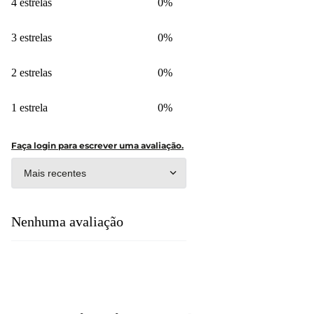
4 estrelas
0%
3 estrelas
0%
2 estrelas
0%
1 estrela
0%
Faça login para escrever uma avaliação.
Mais recentes
Nenhuma avaliação