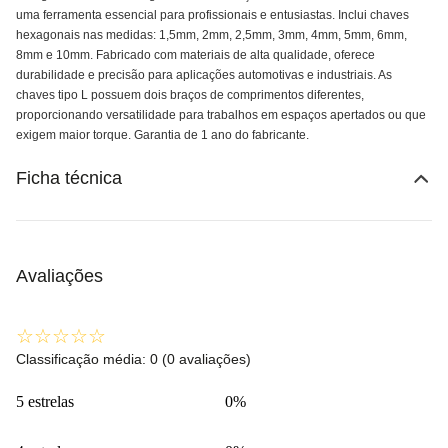
uma ferramenta essencial para profissionais e entusiastas. Inclui chaves
hexagonais nas medidas: 1,5mm, 2mm, 2,5mm, 3mm, 4mm, 5mm, 6mm,
8mm e 10mm. Fabricado com materiais de alta qualidade, oferece
durabilidade e precisão para aplicações automotivas e industriais. As
chaves tipo L possuem dois braços de comprimentos diferentes,
proporcionando versatilidade para trabalhos em espaços apertados ou que
exigem maior torque. Garantia de 1 ano do fabricante.
Ficha técnica
Avaliações
☆
☆
☆
☆
☆
Classificação média: 0
(0 avaliações)
5 estrelas
0%