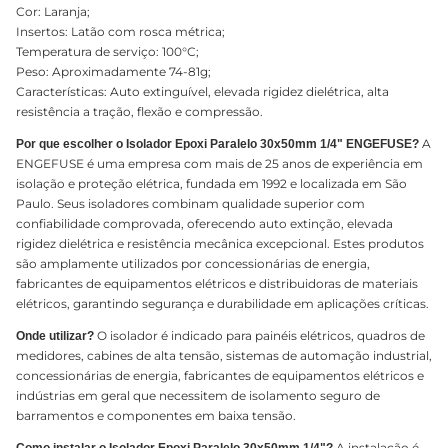
Cor: Laranja;
Insertos: Latão com rosca métrica;
Temperatura de serviço: 100°C;
Peso: Aproximadamente 74-81g;
Características: Auto extinguível, elevada rigidez dielétrica, alta
resistência a tração, flexão e compressão.
A
Por que escolher o Isolador Epoxi Paralelo 30x50mm 1/4" ENGEFUSE?
ENGEFUSE é uma empresa com mais de 25 anos de experiência em
isolação e proteção elétrica, fundada em 1992 e localizada em São
Paulo. Seus isoladores combinam qualidade superior com
confiabilidade comprovada, oferecendo auto extinção, elevada
rigidez dielétrica e resistência mecânica excepcional. Estes produtos
são amplamente utilizados por concessionárias de energia,
fabricantes de equipamentos elétricos e distribuidoras de materiais
elétricos, garantindo segurança e durabilidade em aplicações críticas.
O isolador é indicado para painéis elétricos, quadros de
Onde utilizar?
medidores, cabines de alta tensão, sistemas de automação industrial,
concessionárias de energia, fabricantes de equipamentos elétricos e
indústrias em geral que necessitem de isolamento seguro de
barramentos e componentes em baixa tensão.
A instalação é