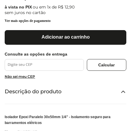
ou em
1
x de
R$
12
,
90
sem juros no cartão
Ver mais opções de pagamento
Adicionar ao carrinho
Não sei meu CEP
Descrição do produto
Isolador Epoxi Paralelo 30x50mm 1/4" - Isolamento seguro para
barramentos elétricos