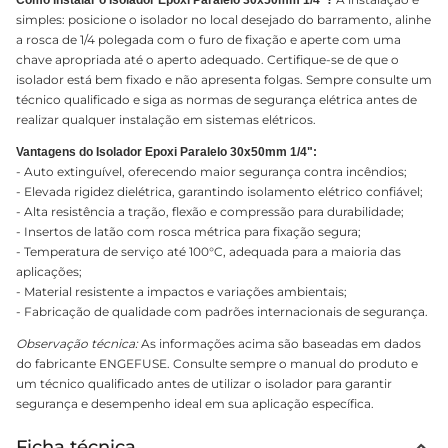
Como instalar o Isolador Epoxi Paralelo 30x50mm 1/4"?
simples: posicione o isolador no local desejado do barramento, alinhe
a rosca de 1/4 polegada com o furo de fixação e aperte com uma
chave apropriada até o aperto adequado. Certifique-se de que o
isolador está bem fixado e não apresenta folgas. Sempre consulte um
técnico qualificado e siga as normas de segurança elétrica antes de
realizar qualquer instalação em sistemas elétricos.
Vantagens do Isolador Epoxi Paralelo 30x50mm 1/4":
- Auto extinguível, oferecendo maior segurança contra incêndios;
- Elevada rigidez dielétrica, garantindo isolamento elétrico confiável;
- Alta resistência a tração, flexão e compressão para durabilidade;
- Insertos de latão com rosca métrica para fixação segura;
- Temperatura de serviço até 100°C, adequada para a maioria das
aplicações;
- Material resistente a impactos e variações ambientais;
- Fabricação de qualidade com padrões internacionais de segurança.
Observação técnica:
As informações acima são baseadas em dados
do fabricante ENGEFUSE. Consulte sempre o manual do produto e
um técnico qualificado antes de utilizar o isolador para garantir
segurança e desempenho ideal em sua aplicação específica.
Ficha técnica