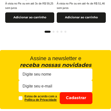
À vista no Pix ou em até
3
x de
R$
59
,
25
À vista no Pix ou em até
4
x de
R$
51
,
46
sem juros
sem juros
Adicionar ao carrinho
Adicionar ao carrinho
Assine a newsletter e
receba nossas novidades
Estou de acordo com a
Cadastrar
Política de Privacidade