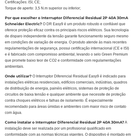
Certificações: ISI, CE;
Torque de aperto: 3,5 N.m superior ou inferior;
Por que escolher o Interruptor Diferencial Residual 2P 40A 30mA
Schneider Electric?
O DR Easy9 é um produto robusto e confiável que
oferece proteção eficaz contra os principais riscos elétricos. Sua tecnologia
de disparo independente da tensão garante funcionamento seguro mesmo
em condições de variação de energia. O produto atende às mais recentes
regulamentações de segurança, possui certificação internacional (CE e ISI)
e é fabricado com compromisso ambiental, levando o selo Green Premium
que promete baixo teor de CO2 e conformidade com regulamentações
ambientais.
Onde utilizar?
O Interruptor Diferencial Residual Easy9 é indicado para
instalações elétricas residenciais, edifícios comerciais, indústrias, quadros
de distribuição de energia, painéis elétricos, sistemas de proteção de
circuitos de baixa tensão e qualquer ambiente que necessite de proteção
contra choques elétricos e falhas de isolamento. É especialmente
recomendado para áreas úmidas e ambientes com maior risco de contato
com água.
Como instalar o Interruptor Diferencial Residual 2P 40A 30mA?
A
instalação deve ser realizada por um profissional qualificado em
conformidade com as normas técnicas vigentes. O dispositivo é montado em