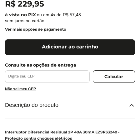
R$
229
,
95
ou em
4
x de
R$
57
,
48
sem juros no cartão
Ver mais opções de pagamento
Adicionar ao carrinho
Não sei meu CEP
Descrição do produto
Interruptor Diferencial Residual 2P 40A 30mA EZ9R33240 -
Proteção contra choques elétricos