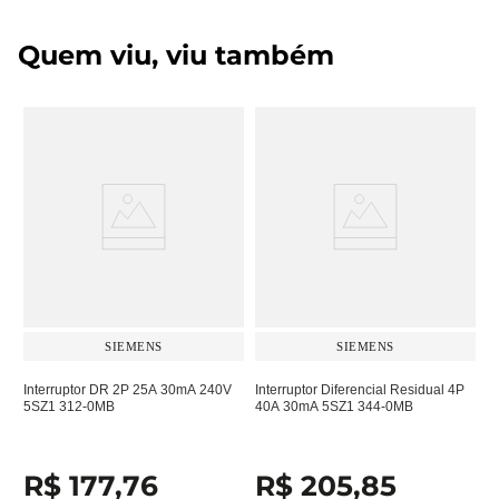
Quem viu, viu também
SIEMENS
SIEMENS
Interruptor DR 2P 25A 30mA 240V
Interruptor Diferencial Residual 4P
5SZ1 312-0MB
40A 30mA 5SZ1 344-0MB
R$
177
,
76
R$
205
,
85