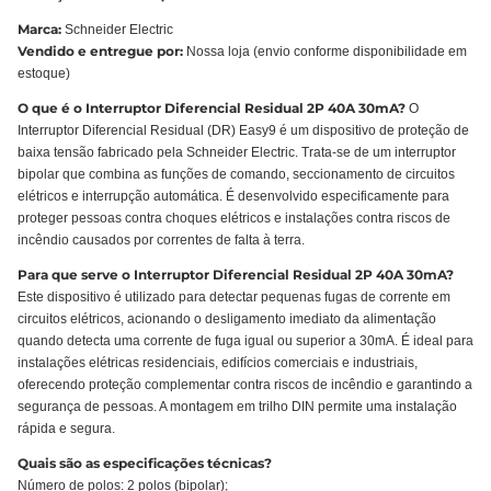
Marca:
Schneider Electric
Vendido e entregue por:
Nossa loja (envio conforme disponibilidade em
estoque)
O que é o Interruptor Diferencial Residual 2P 40A 30mA?
O
Interruptor Diferencial Residual (DR) Easy9 é um dispositivo de proteção de
baixa tensão fabricado pela Schneider Electric. Trata-se de um interruptor
bipolar que combina as funções de comando, seccionamento de circuitos
elétricos e interrupção automática. É desenvolvido especificamente para
proteger pessoas contra choques elétricos e instalações contra riscos de
incêndio causados por correntes de falta à terra.
Para que serve o Interruptor Diferencial Residual 2P 40A 30mA?
Este dispositivo é utilizado para detectar pequenas fugas de corrente em
circuitos elétricos, acionando o desligamento imediato da alimentação
quando detecta uma corrente de fuga igual ou superior a 30mA. É ideal para
instalações elétricas residenciais, edifícios comerciais e industriais,
oferecendo proteção complementar contra riscos de incêndio e garantindo a
segurança de pessoas. A montagem em trilho DIN permite uma instalação
rápida e segura.
Quais são as especificações técnicas?
Número de polos: 2 polos (bipolar);