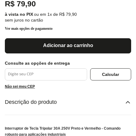
R$
79
,
90
ou em
1
x de
R$
79
,
90
sem juros no cartão
Ver mais opções de pagamento
Adicionar ao carrinho
Não sei meu CEP
Descrição do produto
Interruptor de Tecla Tripolar 30A 250V Preto e Vermelho - Comando
robusto para aplicações industriais