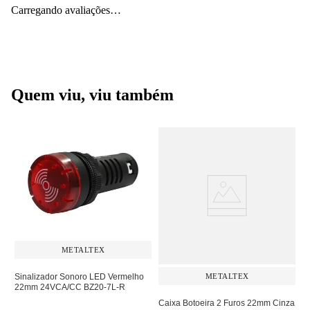
Carregando avaliações…
Quem viu, viu também
METALTEX
Sinalizador Sonoro LED Vermelho
METALTEX
22mm 24VCA/CC BZ20-7L-R
Caixa Botoeira 2 Furos 22mm Cinza