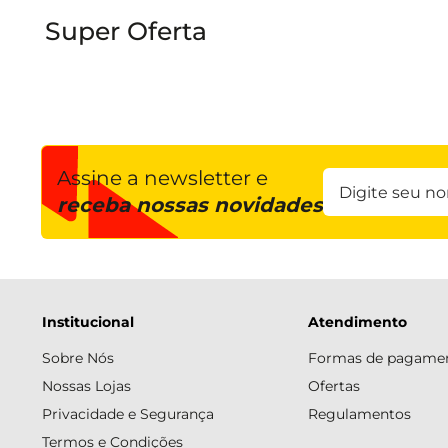
Super Oferta
Assine a newsletter e
receba nossas novidades
Institucional
Atendimento
Sobre Nós
Formas de pagame
Nossas Lojas
Ofertas
Privacidade e Segurança
Regulamentos
Termos e Condições