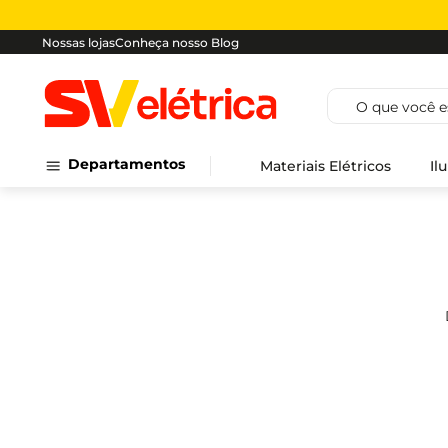
Nossas lojas
Conheça nosso Blog
O que você est
Departamentos
Materiais Elétricos
Il