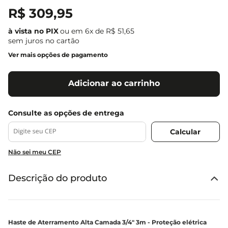
R$
309
,
95
ou em
6
x de
R$
51
,
65
sem juros no cartão
Ver mais opções de pagamento
Adicionar ao carrinho
Não sei meu CEP
Descrição do produto
Haste de Aterramento Alta Camada 3/4" 3m - Proteção elétrica