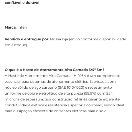
confiável e durável
Marca:
Intelli
Vendido e entregue por:
Nossa loja (envio conforme disponibilidade
em estoque)
O que é a Haste de Aterramento Alta Camada 3/4" 3m?
A Haste de Aterramento Alta Camada IH-1034 é um componente
essencial para sistemas de aterramento elétrico, fabricada com
núcleo sólido de aço carbono (SAE 1010/1020) e revestimento
uniforme de cobre eletrolítico de alta pureza (99,9%) com 254
mícrons de espessura. Sua construção retilínea garante excelente
condutividade elétrica e resistência superior à corrosão, sendo ideal
para dissipação eficiente de correntes elétricas para o solo.