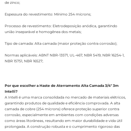
de zinco;
Espessura do revestimento: Mínimo 254 mícrons;
Processo de revestimento: Eletrodeposição anódica, garantindo
união inseparável e homogênea dos metais;
Tipo de camada: Alta camada (maior proteção contra corrosão);
Normas aplicáveis: ABNT NBR-13571, UL-467, NBR 5419, NBR 16254-1,
NBR 15751, NBR 16527;
Por que escolher a Haste de Aterramento Alta Camada 3/4" 3m
Intelli?
A Intelli é uma marca consolidada no mercado de materiais elétricos,
garantindo produtos de qualidade e eficiência comprovada. A alta
camada de cobre (254 mícrons) oferece proteção superior contra
corrosão, especialmente em ambientes com condições adversas
como áreas litorâneas, resultando em maior durabilidade e vida útil
prolongada. A construção robusta e o cumprimento rigoroso das