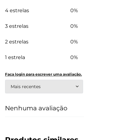
4 estrelas
0%
3 estrelas
0%
2 estrelas
0%
1 estrela
0%
Faça login para escrever uma avaliação.
Mais recentes
Nenhuma avaliação
Produtos similares