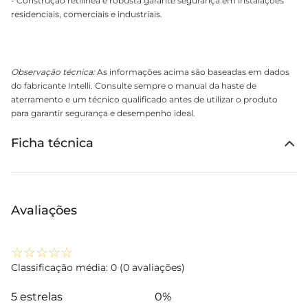
- Construção retilínea e robusta garante segurança em instalações
residenciais, comerciais e industriais.
Observação técnica:
As informações acima são baseadas em dados
do fabricante Intelli. Consulte sempre o manual da haste de
aterramento e um técnico qualificado antes de utilizar o produto
para garantir segurança e desempenho ideal.
Ficha técnica
Avaliações
☆
☆
☆
☆
☆
Classificação média: 0
(0 avaliações)
5 estrelas
0%