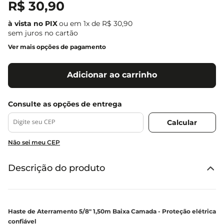
R$
30
,
90
ou em
1
x de
R$
30
,
90
sem juros no cartão
Ver mais opções de pagamento
Adicionar ao carrinho
Não sei meu CEP
Descrição do produto
Haste de Aterramento 5/8" 1,50m Baixa Camada - Proteção elétrica
confiável