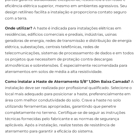
eficiência elétrica superior, mesmo em ambientes agressivos. Seu
design retilíneo facilita a instalação e proporciona contato seguro
com a terra.
Onde utilizar?
A haste é indicada para instalações elétricas em
residências, edifícios comerciais e prediais, indústrias, usinas
geradoras de energia, redes de transmissão e distribuição de energia
elétrica, subestações, centrais telefônicas, redes de
telecomunicações, sistemas de processamento de dados e em todos
os projetos que necessitem de proteção contra descargas
atmosféricas e sobretensões. É especialmente recomendada para
aterramentos em solos de média a alta resistividade.
Como instalar a Haste de Aterramento 5/8" 1,50m Baixa Camada?
A
instalação deve ser realizada por profissional qualificado. Selecione o
local mais adequado para posicionar a haste, preferencialmente em
área com melhor condutividade do solo. Crave a haste no solo
utilizando ferramentas apropriadas, garantindo que penetre
completamente no terreno. Certifique-se de seguir as instruções
técnicas fornecidas pelo fabricante e as normas de segurança
aplicáveis. Após a instalação, realize testes de resistência de
aterramento para garantir a eficácia do sistema.