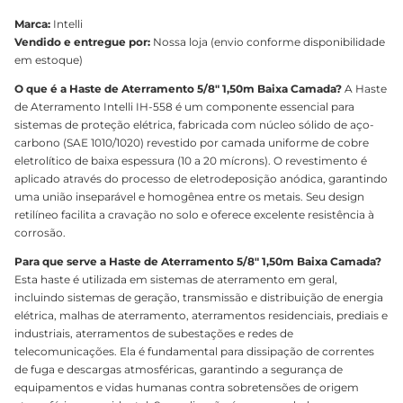
Marca:
Intelli
Vendido e entregue por:
Nossa loja (envio conforme disponibilidade
em estoque)
O que é a Haste de Aterramento 5/8" 1,50m Baixa Camada?
A Haste
de Aterramento Intelli IH-558 é um componente essencial para
sistemas de proteção elétrica, fabricada com núcleo sólido de aço-
carbono (SAE 1010/1020) revestido por camada uniforme de cobre
eletrolítico de baixa espessura (10 a 20 mícrons). O revestimento é
aplicado através do processo de eletrodeposição anódica, garantindo
uma união inseparável e homogênea entre os metais. Seu design
retilíneo facilita a cravação no solo e oferece excelente resistência à
corrosão.
Para que serve a Haste de Aterramento 5/8" 1,50m Baixa Camada?
Esta haste é utilizada em sistemas de aterramento em geral,
incluindo sistemas de geração, transmissão e distribuição de energia
elétrica, malhas de aterramento, aterramentos residenciais, prediais e
industriais, aterramentos de subestações e redes de
telecomunicações. Ela é fundamental para dissipação de correntes
de fuga e descargas atmosféricas, garantindo a segurança de
equipamentos e vidas humanas contra sobretensões de origem