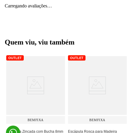
Carregando avaliações…
Quem viu, viu também
OUTLET
OUTLET
BEMFIXA
BEMFIXA
Escápula Zincada com Bucha 8mm
Escápula Rosca para Madeira