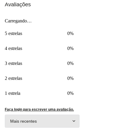
Avaliações
Carregando…
5 estrelas
0%
4 estrelas
0%
3 estrelas
0%
2 estrelas
0%
1 estrela
0%
Faça login para escrever uma avaliação.
Mais recentes