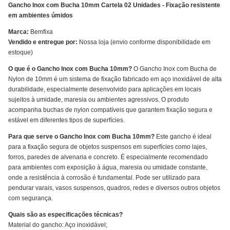
Gancho Inox com Bucha 10mm Cartela 02 Unidades - Fixação resistente
em ambientes úmidos
Marca:
Bemfixa
Vendido e entregue por:
Nossa loja (envio conforme disponibilidade em
estoque)
O que é o Gancho Inox com Bucha 10mm?
O Gancho Inox com Bucha de
Nylon de 10mm é um sistema de fixação fabricado em aço inoxidável de alta
durabilidade, especialmente desenvolvido para aplicações em locais
sujeitos à umidade, maresia ou ambientes agressivos. O produto
acompanha buchas de nylon compatíveis que garantem fixação segura e
estável em diferentes tipos de superfícies.
Para que serve o Gancho Inox com Bucha 10mm?
Este gancho é ideal
para a fixação segura de objetos suspensos em superfícies como lajes,
forros, paredes de alvenaria e concreto. É especialmente recomendado
para ambientes com exposição à água, maresia ou umidade constante,
onde a resistência à corrosão é fundamental. Pode ser utilizado para
pendurar varais, vasos suspensos, quadros, redes e diversos outros objetos
com segurança.
Quais são as especificações técnicas?
Material do gancho: Aço inoxidável;