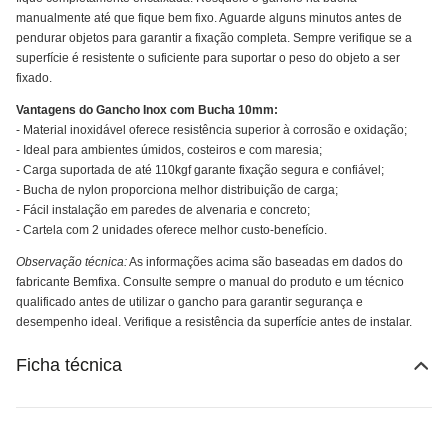
manualmente até que fique bem fixo. Aguarde alguns minutos antes de
pendurar objetos para garantir a fixação completa. Sempre verifique se a
superfície é resistente o suficiente para suportar o peso do objeto a ser
fixado.
Vantagens do Gancho Inox com Bucha 10mm:
- Material inoxidável oferece resistência superior à corrosão e oxidação;
- Ideal para ambientes úmidos, costeiros e com maresia;
- Carga suportada de até 110kgf garante fixação segura e confiável;
- Bucha de nylon proporciona melhor distribuição de carga;
- Fácil instalação em paredes de alvenaria e concreto;
- Cartela com 2 unidades oferece melhor custo-benefício.
Observação técnica:
As informações acima são baseadas em dados do
fabricante Bemfixa. Consulte sempre o manual do produto e um técnico
qualificado antes de utilizar o gancho para garantir segurança e
desempenho ideal. Verifique a resistência da superfície antes de instalar.
Ficha técnica