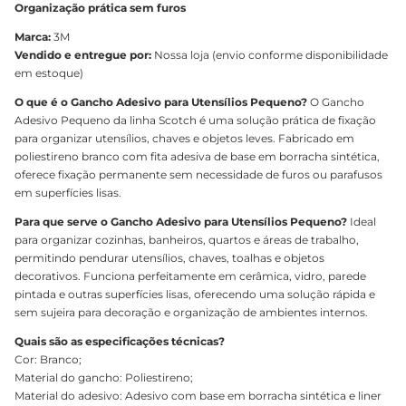
Organização prática sem furos
Marca:
3M
Vendido e entregue por:
Nossa loja (envio conforme disponibilidade
em estoque)
O que é o Gancho Adesivo para Utensílios Pequeno?
O Gancho
Adesivo Pequeno da linha Scotch é uma solução prática de fixação
para organizar utensílios, chaves e objetos leves. Fabricado em
poliestireno branco com fita adesiva de base em borracha sintética,
oferece fixação permanente sem necessidade de furos ou parafusos
em superfícies lisas.
Para que serve o Gancho Adesivo para Utensílios Pequeno?
Ideal
para organizar cozinhas, banheiros, quartos e áreas de trabalho,
permitindo pendurar utensílios, chaves, toalhas e objetos
decorativos. Funciona perfeitamente em cerâmica, vidro, parede
pintada e outras superfícies lisas, oferecendo uma solução rápida e
sem sujeira para decoração e organização de ambientes internos.
Quais são as especificações técnicas?
Cor: Branco;
Material do gancho: Poliestireno;
Material do adesivo: Adesivo com base em borracha sintética e liner