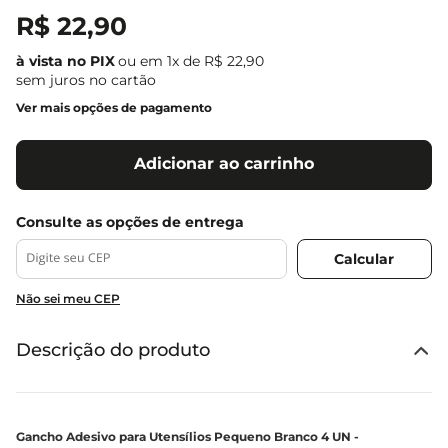
R$
22
,
90
ou em
1
x de
R$
22
,
90
sem juros no cartão
Ver mais opções de pagamento
Adicionar ao carrinho
Não sei meu CEP
Descrição do produto
Gancho Adesivo para Utensílios Pequeno Branco 4 UN -