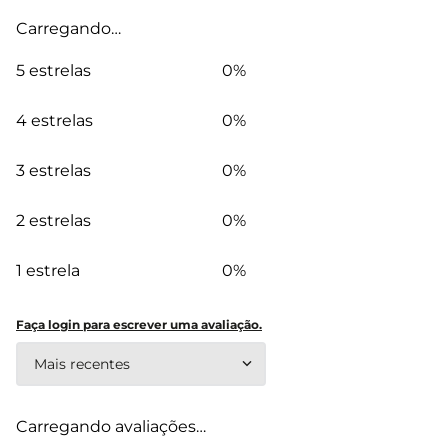
Carregando…
5 estrelas
0%
4 estrelas
0%
3 estrelas
0%
2 estrelas
0%
1 estrela
0%
Faça login para escrever uma avaliação.
Mais recentes
Carregando avaliações…