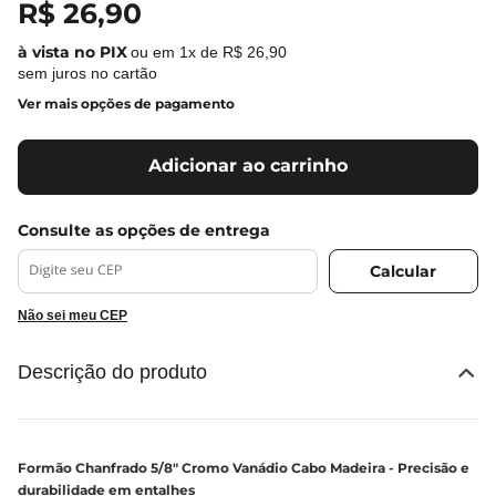
R$
26
,
90
ou em
1
x de
R$
26
,
90
sem juros no cartão
Ver mais opções de pagamento
Adicionar ao carrinho
Não sei meu CEP
Descrição do produto
Formão Chanfrado 5/8" Cromo Vanádio Cabo Madeira - Precisão e
durabilidade em entalhes