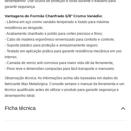
desempenho. Use óculos de proteção e luvas durante o trabalho para
garantir segurança.
Vantagens do Formão Chanfrado 5/8" Cromo Vanádio:
- Lâmina em aço cromo vanádio temperado e lixado para máxima
resistência ao desgaste;
- Acabamento chanfrado e polido para cortes precisos e finos;
- Cabo de madeira ergonômico envernizado para conforto e controle;
- Suporte plástico para proteção e armazenamento seguro;
- Testado em aplicação prática para garantir resistência mecânica em uso
intenso;
- Camada de verniz anti corrosiva para maior vida útil da ferramenta;
- Peso leve e dimensões compactas para fácil transporte e manuseio.
Observação técnica:
As informações acima são baseadas em dados do
fabricante Max Metalúrgica. Consulte sempre o manual da ferramenta e um
técnico qualificado antes de utilizar o produto para garantir segurança e
desempenho ideal.
Ficha técnica