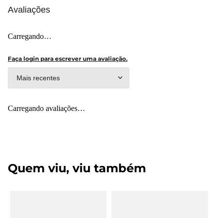
Avaliações
Carregando…
Faça login para escrever uma avaliação.
Mais recentes
Carregando avaliações…
Quem viu, viu também