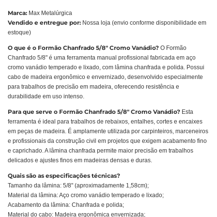
Marca:
Max Metalúrgica
Vendido e entregue por:
Nossa loja (envio conforme disponibilidade em
estoque)
O que é o Formão Chanfrado 5/8" Cromo Vanádio?
O Formão
Chanfrado 5/8" é uma ferramenta manual profissional fabricada em aço
cromo vanádio temperado e lixado, com lâmina chanfrada e polida. Possui
cabo de madeira ergonômico e envernizado, desenvolvido especialmente
para trabalhos de precisão em madeira, oferecendo resistência e
durabilidade em uso intenso.
Para que serve o Formão Chanfrado 5/8" Cromo Vanádio?
Esta
ferramenta é ideal para trabalhos de rebaixos, entalhes, cortes e encaixes
em peças de madeira. É amplamente utilizada por carpinteiros, marceneiros
e profissionais da construção civil em projetos que exigem acabamento fino
e caprichado. A lâmina chanfrada permite maior precisão em trabalhos
delicados e ajustes finos em madeiras densas e duras.
Quais são as especificações técnicas?
Tamanho da lâmina: 5/8" (aproximadamente 1,58cm);
Material da lâmina: Aço cromo vanádio temperado e lixado;
Acabamento da lâmina: Chanfrada e polida;
Material do cabo: Madeira ergonômica envernizada;