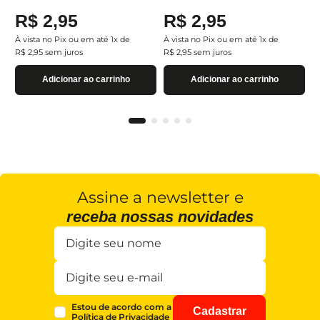
R$
2
,
95
R$
2
,
95
À vista no Pix ou em até
1
x de
À vista no Pix ou em até
1
x de
R$
2
,
95
sem juros
R$
2
,
95
sem juros
Adicionar ao carrinho
Adicionar ao carrinho
Assine a newsletter e
receba nossas novidades
Estou de acordo com a
Cadastrar
Política de Privacidade