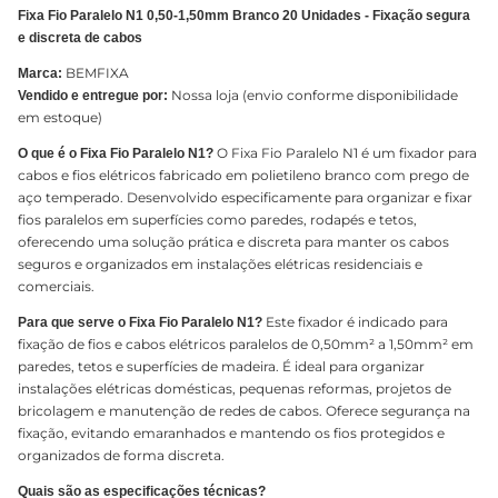
Fixa Fio Paralelo N1 0,50-1,50mm Branco 20 Unidades - Fixação segura
e discreta de cabos
BEMFIXA
Marca:
Nossa loja (envio conforme disponibilidade
Vendido e entregue por:
em estoque)
O Fixa Fio Paralelo N1 é um fixador para
O que é o Fixa Fio Paralelo N1?
cabos e fios elétricos fabricado em polietileno branco com prego de
aço temperado. Desenvolvido especificamente para organizar e fixar
fios paralelos em superfícies como paredes, rodapés e tetos,
oferecendo uma solução prática e discreta para manter os cabos
seguros e organizados em instalações elétricas residenciais e
comerciais.
Este fixador é indicado para
Para que serve o Fixa Fio Paralelo N1?
fixação de fios e cabos elétricos paralelos de 0,50mm² a 1,50mm² em
paredes, tetos e superfícies de madeira. É ideal para organizar
instalações elétricas domésticas, pequenas reformas, projetos de
bricolagem e manutenção de redes de cabos. Oferece segurança na
fixação, evitando emaranhados e mantendo os fios protegidos e
organizados de forma discreta.
Quais são as especificações técnicas?