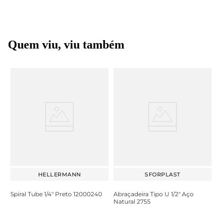
Quem viu, viu também
HELLERMANN
SFORPLAST
Spiral Tube 1/4" Preto 12000240
Abraçadeira Tipo U 1/2" Aço
Natural 2755