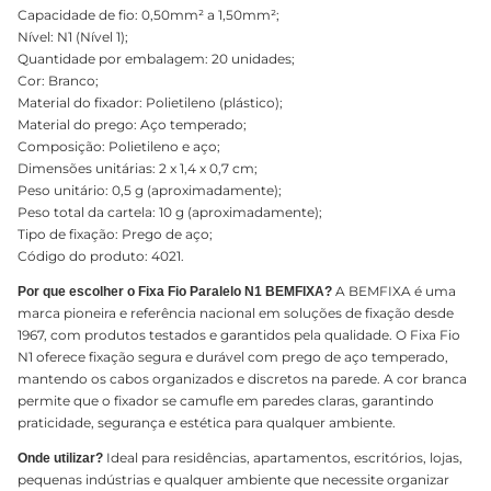
Capacidade de fio: 0,50mm² a 1,50mm²;
Nível: N1 (Nível 1);
Quantidade por embalagem: 20 unidades;
Cor: Branco;
Material do fixador: Polietileno (plástico);
Material do prego: Aço temperado;
Composição: Polietileno e aço;
Dimensões unitárias: 2 x 1,4 x 0,7 cm;
Peso unitário: 0,5 g (aproximadamente);
Peso total da cartela: 10 g (aproximadamente);
Tipo de fixação: Prego de aço;
Código do produto: 4021.
A BEMFIXA é uma
Por que escolher o Fixa Fio Paralelo N1 BEMFIXA?
marca pioneira e referência nacional em soluções de fixação desde
1967, com produtos testados e garantidos pela qualidade. O Fixa Fio
N1 oferece fixação segura e durável com prego de aço temperado,
mantendo os cabos organizados e discretos na parede. A cor branca
permite que o fixador se camufle em paredes claras, garantindo
praticidade, segurança e estética para qualquer ambiente.
Ideal para residências, apartamentos, escritórios, lojas,
Onde utilizar?
pequenas indústrias e qualquer ambiente que necessite organizar