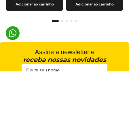
Adicionar ao carrinho
Adicionar ao carrinho
Assine a newsletter e
receba nossas novidades
Estou de acordo com a
Cadastrar
Política de Privacidade
Institucional