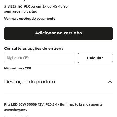
ou em
1
x de
R$
48
,
90
sem juros no cartão
Ver mais opções de pagamento
Adicionar ao carrinho
Não sei meu CEP
Descrição do produto
Fita LED 50W 3000K 12V IP20 5M - Iluminação branca quente
aconchegante