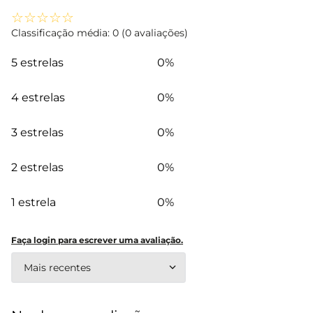
☆
☆
☆
☆
☆
Classificação média: 0
(0 avaliações)
5 estrelas
0%
4 estrelas
0%
3 estrelas
0%
2 estrelas
0%
1 estrela
0%
Faça login para escrever uma avaliação.
Mais recentes