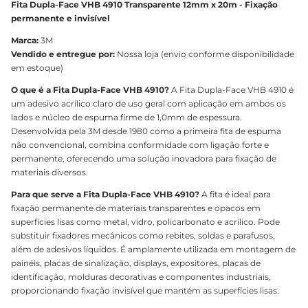
Fita Dupla-Face VHB 4910 Transparente 12mm x 20m - Fixação
permanente e invisível
Marca:
3M
Vendido e entregue por:
Nossa loja (envio conforme disponibilidade
em estoque)
O que é a Fita Dupla-Face VHB 4910?
A Fita Dupla-Face VHB 4910 é
um adesivo acrílico claro de uso geral com aplicação em ambos os
lados e núcleo de espuma firme de 1,0mm de espessura.
Desenvolvida pela 3M desde 1980 como a primeira fita de espuma
não convencional, combina conformidade com ligação forte e
permanente, oferecendo uma solução inovadora para fixação de
materiais diversos.
Para que serve a Fita Dupla-Face VHB 4910?
A fita é ideal para
fixação permanente de materiais transparentes e opacos em
superfícies lisas como metal, vidro, policarbonato e acrílico. Pode
substituir fixadores mecânicos como rebites, soldas e parafusos,
além de adesivos líquidos. É amplamente utilizada em montagem de
painéis, placas de sinalização, displays, expositores, placas de
identificação, molduras decorativas e componentes industriais,
proporcionando fixação invisível que mantém as superfícies lisas.