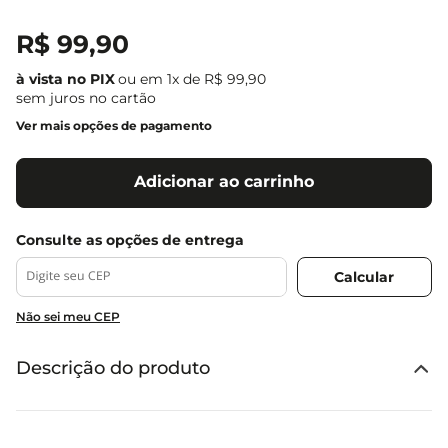
R$
99
,
90
ou em
1
x de
R$
99
,
90
sem juros no cartão
Ver mais opções de pagamento
Adicionar ao carrinho
Não sei meu CEP
Descrição do produto