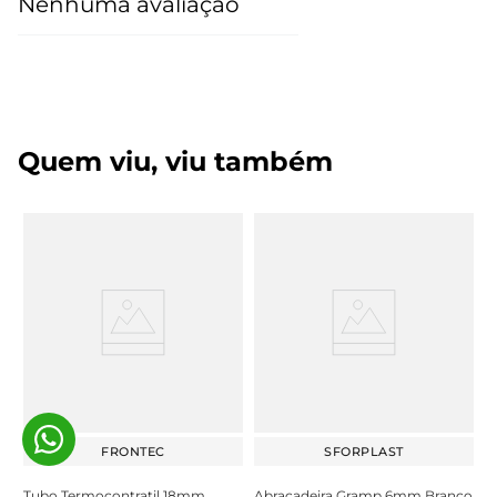
Nenhuma avaliação
Quem viu, viu também
FRONTEC
SFORPLAST
Tubo Termocontratil 18mm
Abraçadeira Gramp 6mm Branco