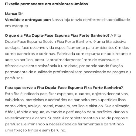
Fixação permanente em ambientes úmidos
Marca:
3M
Vendido e entregue por:
Nossa loja (envio conforme disponibilidade
em estoque)
O que é a Fita Dupla-Face Espuma Fixa Forte Banheiro?
A Fita
Dupla-Face Espuma Scotch Fixa Forte Banheiro é uma fita adesiva
de dupla face desenvolvida especificamente para ambientes úmidos
como banheiros e cozinhas. Fabricada com espuma de poliuretano e
adesivo acrílico, possui aproximadamente 1mm de espessura e
oferece excelente resistência à umidade, proporcionando fixação
permanente de qualidade profissional sem necessidade de pregos ou
parafusos.
Para que serve a Fita Dupla-Face Espuma Fixa Forte Banheiro?
Esta fita é indicada para fixar espelhos, quadros, objetos decorativos,
cabideiros, prateleiras e acessórios de banheiro em superfícies lisas
como vidro, azulejo, metal, madeira, acrílico e plástico. Sua aplicação
é fácil, rápida e segura, evitando a perfuração de superfícies, danos a
revestimentos e canos. Substitui completamente o uso de pregos e
parafusos, eliminando a necessidade de ferramentas e garantindo
uma fixação limpa e sem barulho.