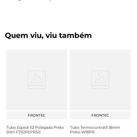
Quem viu, viu também
FRONTEC
FRONTEC
Tubo Espiral 1/2 Polegada Preto
Tubo Termocontratil 18mm
50m F7112PEPR50
Preto W18PR