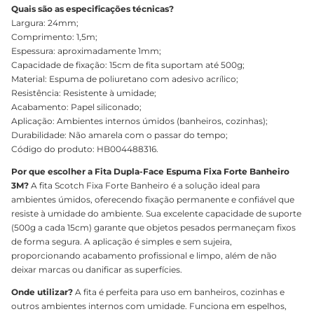
Quais são as especificações técnicas?
Largura: 24mm;
Comprimento: 1,5m;
Espessura: aproximadamente 1mm;
Capacidade de fixação: 15cm de fita suportam até 500g;
Material: Espuma de poliuretano com adesivo acrílico;
Resistência: Resistente à umidade;
Acabamento: Papel siliconado;
Aplicação: Ambientes internos úmidos (banheiros, cozinhas);
Durabilidade: Não amarela com o passar do tempo;
Código do produto: HB004488316.
Por que escolher a Fita Dupla-Face Espuma Fixa Forte Banheiro
3M?
A fita Scotch Fixa Forte Banheiro é a solução ideal para
ambientes úmidos, oferecendo fixação permanente e confiável que
resiste à umidade do ambiente. Sua excelente capacidade de suporte
(500g a cada 15cm) garante que objetos pesados permaneçam fixos
de forma segura. A aplicação é simples e sem sujeira,
proporcionando acabamento profissional e limpo, além de não
deixar marcas ou danificar as superfícies.
Onde utilizar?
A fita é perfeita para uso em banheiros, cozinhas e
outros ambientes internos com umidade. Funciona em espelhos,