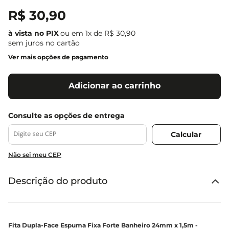
R$
30
,
90
ou em
1
x de
R$
30
,
90
sem juros no cartão
Ver mais opções de pagamento
Adicionar ao carrinho
Não sei meu CEP
Descrição do produto
Fita Dupla-Face Espuma Fixa Forte Banheiro 24mm x 1,5m -