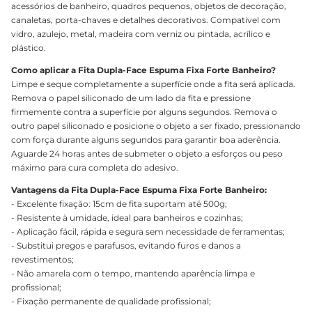
acessórios de banheiro, quadros pequenos, objetos de decoração,
canaletas, porta-chaves e detalhes decorativos. Compatível com
vidro, azulejo, metal, madeira com verniz ou pintada, acrílico e
plástico.
Como aplicar a Fita Dupla-Face Espuma Fixa Forte Banheiro?
Limpe e seque completamente a superfície onde a fita será aplicada.
Remova o papel siliconado de um lado da fita e pressione
firmemente contra a superfície por alguns segundos. Remova o
outro papel siliconado e posicione o objeto a ser fixado, pressionando
com força durante alguns segundos para garantir boa aderência.
Aguarde 24 horas antes de submeter o objeto a esforços ou peso
máximo para cura completa do adesivo.
Vantagens da Fita Dupla-Face Espuma Fixa Forte Banheiro:
- Excelente fixação: 15cm de fita suportam até 500g;
- Resistente à umidade, ideal para banheiros e cozinhas;
- Aplicação fácil, rápida e segura sem necessidade de ferramentas;
- Substitui pregos e parafusos, evitando furos e danos a
revestimentos;
- Não amarela com o tempo, mantendo aparência limpa e
profissional;
- Fixação permanente de qualidade profissional;