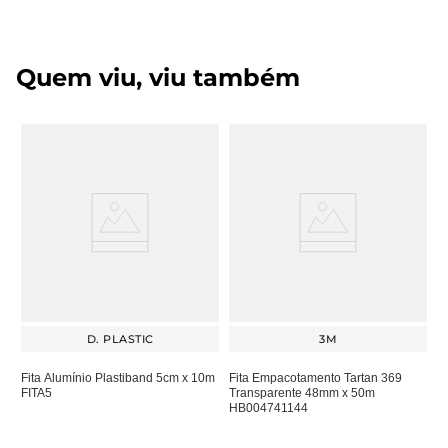
Quem viu, viu também
D. PLASTIC
3M
Fita Alumínio Plastiband 5cm x 10m
Fita Empacotamento Tartan 369
FITA5
Transparente 48mm x 50m
HB004741144