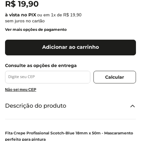
R$
19
,
90
ou em
1
x de
R$
19
,
90
sem juros no cartão
Ver mais opções de pagamento
Adicionar ao carrinho
Não sei meu CEP
Descrição do produto
Fita Crepe Profissional Scotch-Blue 18mm x 50m - Mascaramento
perfeito para pintura