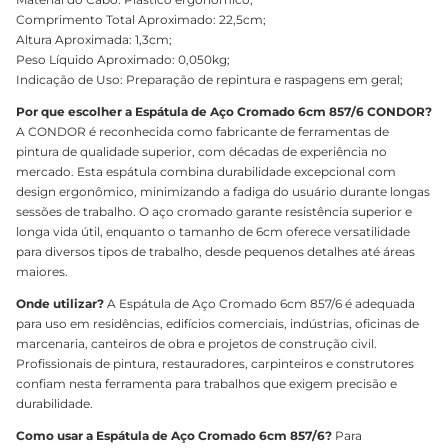
Comprimento Total Aproximado: 22,5cm;
Altura Aproximada: 1,3cm;
Peso Líquido Aproximado: 0,050kg;
Indicação de Uso: Preparação de repintura e raspagens em geral;
Por que escolher a Espátula de Aço Cromado 6cm 857/6 CONDOR?
A CONDOR é reconhecida como fabricante de ferramentas de
pintura de qualidade superior, com décadas de experiência no
mercado. Esta espátula combina durabilidade excepcional com
design ergonômico, minimizando a fadiga do usuário durante longas
sessões de trabalho. O aço cromado garante resistência superior e
longa vida útil, enquanto o tamanho de 6cm oferece versatilidade
para diversos tipos de trabalho, desde pequenos detalhes até áreas
maiores.
Onde utilizar?
A Espátula de Aço Cromado 6cm 857/6 é adequada
para uso em residências, edifícios comerciais, indústrias, oficinas de
marcenaria, canteiros de obra e projetos de construção civil.
Profissionais de pintura, restauradores, carpinteiros e construtores
confiam nesta ferramenta para trabalhos que exigem precisão e
durabilidade.
Como usar a Espátula de Aço Cromado 6cm 857/6?
Para