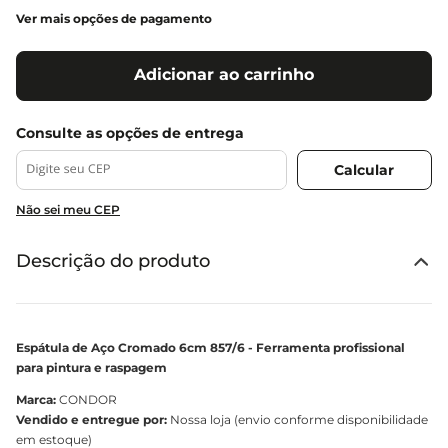
Ver mais opções de pagamento
Adicionar ao carrinho
Não sei meu CEP
Descrição do produto
Espátula de Aço Cromado 6cm 857/6 - Ferramenta profissional
para pintura e raspagem
Marca:
CONDOR
Vendido e entregue por:
Nossa loja (envio conforme disponibilidade
em estoque)