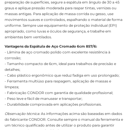
preparação de superfícies, segure a espátula em ângulo de 30 a 45
graus e aplique pressão moderada para raspar tintas, vernizes ou
massas antigas. Para aplicação de massa corrida ou gesso, use
movimentos suaves e controlados, espalhando o material de forma
uniforme. Sempre use equipamento de proteção individual (EPI)
apropriado, como luvas e óculos de segurança, e trabalhe em
ambientes bem ventilados.
Vantagens da Espátula de Aço Cromado 6cm 857/6:
- Lâmina de aço cromado polido com excelente resistência à
corrosão;
- Tamanho compacto de 6cm, ideal para trabalhos de precisão e
detalhes;
- Cabo plástico ergonômico que reduz fadiga em uso prolongado;
- Ferramenta multiúso para raspagem, aplicação de massas e
limpeza;
- Fabricação CONDOR com garantia de qualidade profissional;
- Peso leve e fácil de manusear e transportar;
- Durabilidade comprovada em aplicações profissionais.
Observação técnica:
As informações acima são baseadas em dados
do fabricante CONDOR. Consulte sempre o manual da ferramenta e
um técnico qualificado antes de utilizar o produto para garantir