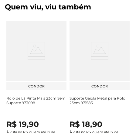
Quem viu, viu também
CONDOR
CONDOR
Rolo de Lã Pinta Mais 23cm Sem
Suporte Gaiola Metal para Rolo
Suporte 973098
23cm 971583
R$
19
,
90
R$
18
,
90
À vista no Pix ou em até
1
x de
À vista no Pix ou em até
1
x de