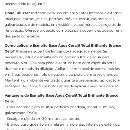
necessidade de aguarrás.
Onde utilizar?
Indicado para uso em ambientes internos e externos.
Ideal para portas, janelas, portões, móveis, estruturas metálicas,
galvanizadas e de madeira em residências, comércios e projetos de
renovação. Oferece proteção completa para superfícies que sofrem
desgaste constante.
Como aplicar o Esmalte Base Água Coralit Total Brilhante Branco
Gelo?
Prepare a superfície limpando-a adequadamente. Se
necessário, dilua o esmalte em no máximo 10% de água para
pincel/rolo ou 20% para pistola. Misture bem com espátula antes,
durante e depois da diluição. Aplique com pincel de cerdas macias
em áreas pequenas, rolo de espuma ou pistola em áreas grandes.
Mantenha o ambiente ventilado durante a preparação, aplicação e
secagem. Aguarde 30 minutos antes de aplicar a segunda demão.
Vantagens do Esmalte Base Água Coralit Total Brilhante Branco
Gelo:
- Ultra aderência em multisuperfícies (madeira, metal, alumínio,
galvanizado, PVC);
- Secagem rápida em 30 minutos ao toque;
- Branco puro que não amarela em ambientes internos e externos;