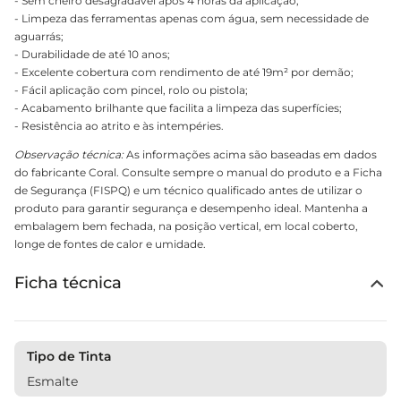
- Sem cheiro desagradável após 4 horas da aplicação;
- Limpeza das ferramentas apenas com água, sem necessidade de
aguarrás;
- Durabilidade de até 10 anos;
- Excelente cobertura com rendimento de até 19m² por demão;
- Fácil aplicação com pincel, rolo ou pistola;
- Acabamento brilhante que facilita a limpeza das superfícies;
- Resistência ao atrito e às intempéries.
Observação técnica:
As informações acima são baseadas em dados
do fabricante Coral. Consulte sempre o manual do produto e a Ficha
de Segurança (FISPQ) e um técnico qualificado antes de utilizar o
produto para garantir segurança e desempenho ideal. Mantenha a
embalagem bem fechada, na posição vertical, em local coberto,
longe de fontes de calor e umidade.
Ficha técnica
Tipo de Tinta
Esmalte