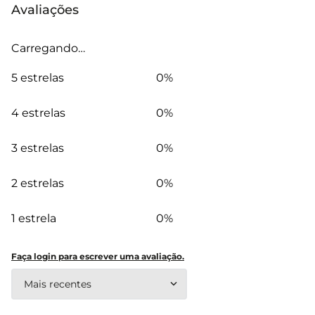
Avaliações
Carregando…
5 estrelas
0%
4 estrelas
0%
3 estrelas
0%
2 estrelas
0%
1 estrela
0%
Faça login para escrever uma avaliação.
Mais recentes