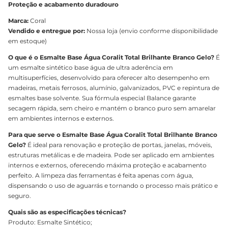
Proteção e acabamento duradouro
Marca:
Coral
Vendido e entregue por:
Nossa loja (envio conforme disponibilidade
em estoque)
O que é o Esmalte Base Água Coralit Total Brilhante Branco Gelo?
É
um esmalte sintético base água de ultra aderência em
multisuperfícies, desenvolvido para oferecer alto desempenho em
madeiras, metais ferrosos, alumínio, galvanizados, PVC e repintura de
esmaltes base solvente. Sua fórmula especial Balance garante
secagem rápida, sem cheiro e mantém o branco puro sem amarelar
em ambientes internos e externos.
Para que serve o Esmalte Base Água Coralit Total Brilhante Branco
Gelo?
É ideal para renovação e proteção de portas, janelas, móveis,
estruturas metálicas e de madeira. Pode ser aplicado em ambientes
internos e externos, oferecendo máxima proteção e acabamento
perfeito. A limpeza das ferramentas é feita apenas com água,
dispensando o uso de aguarrás e tornando o processo mais prático e
seguro.
Quais são as especificações técnicas?
Produto: Esmalte Sintético;