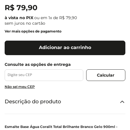
R$
79
,
90
ou em
1
x de
R$
79
,
90
sem juros no cartão
Ver mais opções de pagamento
Adicionar ao carrinho
Não sei meu CEP
Descrição do produto
Esmalte Base Água Coralit Total Brilhante Branco Gelo 900ml -