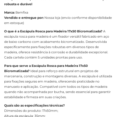
robusta e durável
Marca:
Bemfixa
Vendido e entregue por:
Nossa loja (envio conforme disponibilidade
em estoque)
O que é a Escápula Rosca para Madeira 17x50 Bicromatizada?
A
escápula rosca para madeira é um fixador versátil fabricado em aço
de baixo carbono com acabamento bicromatizado. Desenvolvida
especificamente para fixações robustas em diversos tipos de
madeira, oferece resistência à corrosão e durabilidade excepcional.
Cada cartela contém 5 unidades prontas para uso.
Para que serve a Escápula Rosca para Madeira 17x50
Bicromatizada?
Ideal para reforço estrutural em projetos de
marcenaria, construção e montagens diversas. A escápula é utilizada
para fixações seguras em madeira, oferecendo praticidade no
manuseio e aplicação. Compatível com todos os tipos de madeira
quando não acompanhada por bucha, sendo essencial para garantir
estabilidade e firmeza em suas criações.
Quais são as especificações técnicas?
Dimensões do produto: 17x50mm;
Altura da escápula: 35mm;