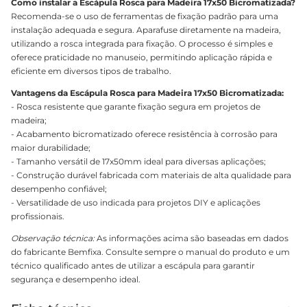
Como instalar a Escápula Rosca para Madeira 17x50 Bicromatizada?
Recomenda-se o uso de ferramentas de fixação padrão para uma
instalação adequada e segura. Aparafuse diretamente na madeira,
utilizando a rosca integrada para fixação. O processo é simples e
oferece praticidade no manuseio, permitindo aplicação rápida e
eficiente em diversos tipos de trabalho.
Vantagens da Escápula Rosca para Madeira 17x50 Bicromatizada:
- Rosca resistente que garante fixação segura em projetos de
madeira;
- Acabamento bicromatizado oferece resistência à corrosão para
maior durabilidade;
- Tamanho versátil de 17x50mm ideal para diversas aplicações;
- Construção durável fabricada com materiais de alta qualidade para
desempenho confiável;
- Versatilidade de uso indicada para projetos DIY e aplicações
profissionais.
Observação técnica:
As informações acima são baseadas em dados
do fabricante Bemfixa. Consulte sempre o manual do produto e um
técnico qualificado antes de utilizar a escápula para garantir
segurança e desempenho ideal.