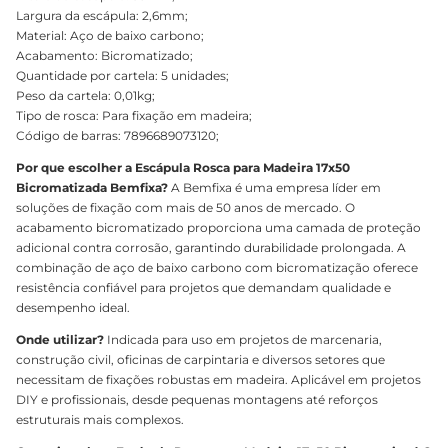
Largura da escápula: 2,6mm;
Material: Aço de baixo carbono;
Acabamento: Bicromatizado;
Quantidade por cartela: 5 unidades;
Peso da cartela: 0,01kg;
Tipo de rosca: Para fixação em madeira;
Código de barras: 7896689073120;
Por que escolher a Escápula Rosca para Madeira 17x50
Bicromatizada Bemfixa?
A Bemfixa é uma empresa líder em
soluções de fixação com mais de 50 anos de mercado. O
acabamento bicromatizado proporciona uma camada de proteção
adicional contra corrosão, garantindo durabilidade prolongada. A
combinação de aço de baixo carbono com bicromatização oferece
resistência confiável para projetos que demandam qualidade e
desempenho ideal.
Onde utilizar?
Indicada para uso em projetos de marcenaria,
construção civil, oficinas de carpintaria e diversos setores que
necessitam de fixações robustas em madeira. Aplicável em projetos
DIY e profissionais, desde pequenas montagens até reforços
estruturais mais complexos.