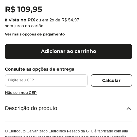
R$
109
,
95
ou em
2
x de
R$
54
,
97
sem juros no cartão
Ver mais opções de pagamento
Adicionar ao carrinho
Não sei meu CEP
Descrição do produto
O Eletroduto Galvanizado Eletrolitico Pesado da GFC é fabricado com alta