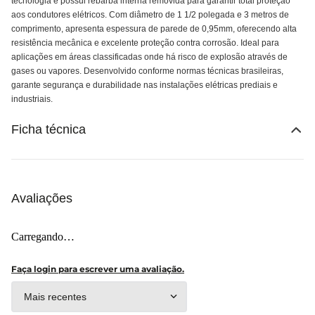
tecnologia e possui rebarba interna removida para garantir total proteção
aos condutores elétricos. Com diâmetro de 1 1/2 polegada e 3 metros de
comprimento, apresenta espessura de parede de 0,95mm, oferecendo alta
resistência mecânica e excelente proteção contra corrosão. Ideal para
aplicações em áreas classificadas onde há risco de explosão através de
gases ou vapores. Desenvolvido conforme normas técnicas brasileiras,
garante segurança e durabilidade nas instalações elétricas prediais e
industriais.
Ficha técnica
Avaliações
Carregando…
Faça login para escrever uma avaliação.
Mais recentes