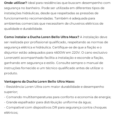
Onde utilizar?
Ideal para residências que buscam desempenho com
segurança no banheiro. Pode ser utilizada em diferentes tipos de
instalações hidráulicas, desde que respeitadas as pressões de
funcionamento recomendadas. Também é adequada para
ambientes comerciais que necessitem de chuveiros elétricos de
qualidade e durabilidade.
Como instalar a Ducha Loren Bello Ultra Maxx?
A instalação deve
ser realizada por profissional qualificado, respeitando as normas de
segurança elétrica e hidráulica. Certifique-se de que a fiação e o
disjuntor estão adequados para 4600W em 220V. O cano exclusivo
Lorenzetti acompanhado facilita a instalação e esconde a fiação,
ganhando em segurança e estilo. Consulte sempre o manual de
instruções fornecido e um técnico qualificado antes de utilizar o
produto.
Vantagens da Ducha Loren Bello Ultra Maxx:
- Resistência Loren Ultra com maior durabilidade e desempenho
superior;
- Comando multitemperaturas para conforto e economia de energia;
- Grande espalhador para distribuição uniforme da água;
- Compatível com dispositivos DR para segurança contra choques
elétricos;