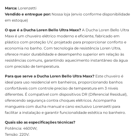
Marca:
Lorenzetti
Vendido e entregue por:
Nossa loja (envio conforme disponibilidade
em estoque)
O que é a Ducha Loren Bello Ultra Maxx?
A Ducha Loren Bello Ultra
Maxx é um chuveiro elétrico moderno e eficiente, fabricado em
plástico com proteção UV, projetado para proporcionar conforto e
economia no banho. Com tecnologia de resistência Loren Ultra,
oferece maior durabilidade e desempenho superior em relação às
resistências comuns, garantindo aquecimento instantâneo da água
com precisão de temperatura.
Para que serve a Ducha Loren Bello Ultra Maxx?
Este chuveiro é
ideal para uso residencial em banheiros, proporcionando banhos
confortáveis com controle preciso de temperatura em 3 níveis
diferentes. É compatível com dispositivos DR (Diferencial Residual),
oferecendo segurança contra choques elétricos. Acompanha
mangueira com ducha manual e cano exclusivo Lorenzetti para
facilitar a instalação e garantir funcionalidade estética no banheiro.
Quais são as especificações técnicas?
Potência: 4600W;
Tensão: 220V;