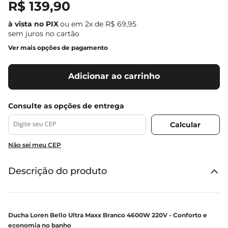
R$
139
,
90
ou em
2
x de
R$
69
,
95
sem juros no cartão
Ver mais opções de pagamento
Adicionar ao carrinho
Não sei meu CEP
Descrição do produto
Ducha Loren Bello Ultra Maxx Branco 4600W 220V - Conforto e
economia no banho