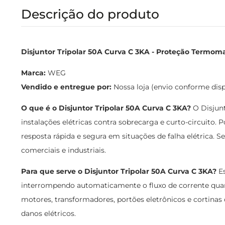
Descrição do produto
Disjuntor Tripolar 50A Curva C 3KA - Proteção Termom
Marca:
WEG
Vendido e entregue por:
Nossa loja (envio conforme dis
O que é o Disjuntor Tripolar 50A Curva C 3KA?
O Disjunt
instalações elétricas contra sobrecarga e curto-circuit
resposta rápida e segura em situações de falha elétrica. 
comerciais e industriais.
Para que serve o Disjuntor Tripolar 50A Curva C 3KA?
Es
interrompendo automaticamente o fluxo de corrente quan
motores, transformadores, portões eletrônicos e cortina
danos elétricos.