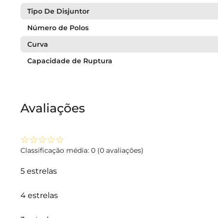
Tipo De Disjuntor
Número de Polos
Curva
Capacidade de Ruptura
Avaliações
☆
☆
☆
☆
☆
Classificação média: 0
(0 avaliações)
5 estrelas
4 estrelas