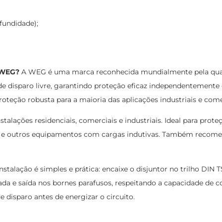
fundidade);
A WEG?
A WEG é uma marca reconhecida mundialmente pela qualida
 disparo livre, garantindo proteção eficaz independentemente 
oteção robusta para a maioria das aplicações industriais e com
stalações residenciais, comerciais e industriais. Ideal para prot
es e outros equipamentos com cargas indutivas. Também recomen
nstalação é simples e prática: encaixe o disjuntor no trilho DIN 
 e saída nos bornes parafusos, respeitando a capacidade de con
 disparo antes de energizar o circuito.