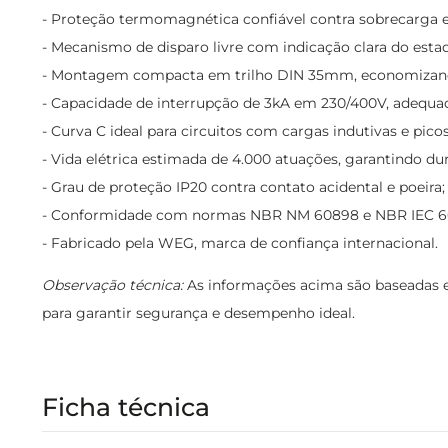
- Proteção termomagnética confiável contra sobrecarga e 
- Mecanismo de disparo livre com indicação clara do estad
- Montagem compacta em trilho DIN 35mm, economizand
- Capacidade de interrupção de 3kA em 230/400V, adequada
- Curva C ideal para circuitos com cargas indutivas e pico
- Vida elétrica estimada de 4.000 atuações, garantindo dur
- Grau de proteção IP20 contra contato acidental e poeira;
- Conformidade com normas NBR NM 60898 e NBR IEC 6
- Fabricado pela WEG, marca de confiança internacional.
Observação técnica:
As informações acima são baseadas em
para garantir segurança e desempenho ideal.
Ficha técnica