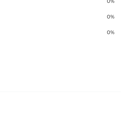
0%
0%
0%