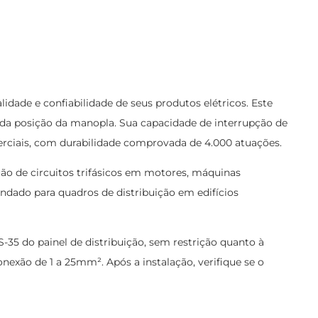
de e confiabilidade de seus produtos elétricos. Este
da posição da manopla. Sua capacidade de interrupção de
erciais, com durabilidade comprovada de 4.000 atuações.
eção de circuitos trifásicos em motores, máquinas
dado para quadros de distribuição em edifícios
TS-35 do painel de distribuição, sem restrição quanto à
exão de 1 a 25mm². Após a instalação, verifique se o