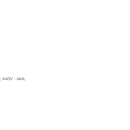
; 440V - 4kA;