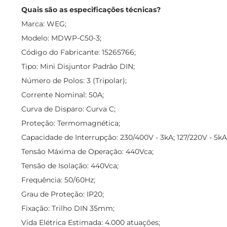
Quais são as especificações técnicas?
Marca: WEG;
Modelo: MDWP-C50-3;
Código do Fabricante: 15265766;
Tipo: Mini Disjuntor Padrão DIN;
Número de Polos: 3 (Tripolar);
Corrente Nominal: 50A;
Curva de Disparo: Curva C;
Proteção: Termomagnética;
Capacidade de Interrupção: 230/400V - 3kA; 127/220V - 5kA
Tensão Máxima de Operação: 440Vca;
Tensão de Isolação: 440Vca;
Frequência: 50/60Hz;
Grau de Proteção: IP20;
Fixação: Trilho DIN 35mm;
Vida Elétrica Estimada: 4.000 atuações;