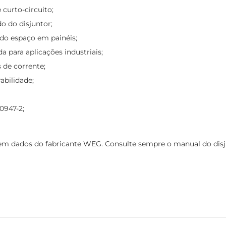
curto-circuito;
o do disjuntor;
o espaço em painéis;
 para aplicações industriais;
s de corrente;
abilidade;
0947-2;
 dados do fabricante WEG. Consulte sempre o manual do disjunt