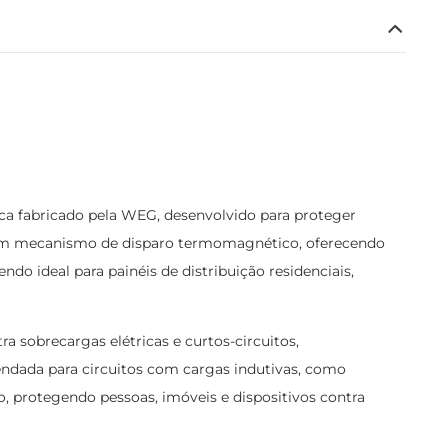
ica fabricado pela WEG, desenvolvido para proteger
l com mecanismo de disparo termomagnético, oferecendo
o ideal para painéis de distribuição residenciais,
ra sobrecargas elétricas e curtos-circuitos,
ndada para circuitos com cargas indutivas, como
, protegendo pessoas, imóveis e dispositivos contra