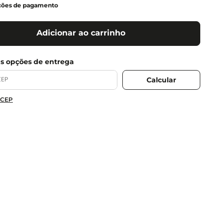
ções de pagamento
Adicionar ao carrinho
 CEP