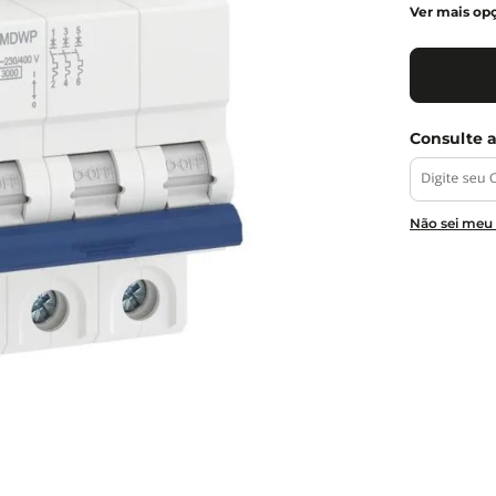
Ver mais op
Não sei meu