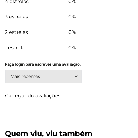
4 estrelas
0%
3 estrelas
0%
2 estrelas
0%
1 estrela
0%
Faça login para escrever uma avaliação.
Mais recentes
Carregando avaliações…
Quem viu, viu também