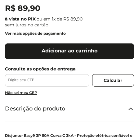
R$
89
,
90
ou em
1
x de
R$
89
,
90
sem juros no cartão
Ver mais opções de pagamento
Adicionar ao carrinho
Não sei meu CEP
Descrição do produto
Disjuntor Easy9 3P 50A Curva C 3kA - Proteção elétrica confiável e