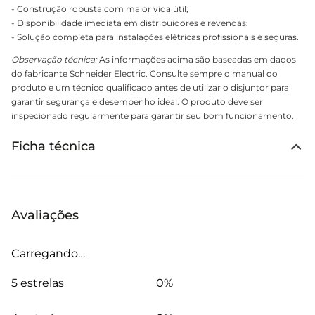
- Construção robusta com maior vida útil;
- Disponibilidade imediata em distribuidores e revendas;
- Solução completa para instalações elétricas profissionais e seguras.
Observação técnica:
As informações acima são baseadas em dados
do fabricante Schneider Electric. Consulte sempre o manual do
produto e um técnico qualificado antes de utilizar o disjuntor para
garantir segurança e desempenho ideal. O produto deve ser
inspecionado regularmente para garantir seu bom funcionamento.
Ficha técnica
Avaliações
Carregando…
5 estrelas
0%