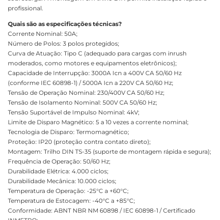
profissional.
Quais são as especificações técnicas?
Corrente Nominal: 50A;
Número de Polos: 3 polos protegidos;
Curva de Atuação: Tipo C (adequado para cargas com inrush
moderados, como motores e equipamentos eletrônicos);
Capacidade de Interrupção: 3000A Icn a 400V CA 50/60 Hz
(conforme IEC 60898-1) / 5000A Icn a 220V CA 50/60 Hz;
Tensão de Operação Nominal: 230/400V CA 50/60 Hz;
Tensão de Isolamento Nominal: 500V CA 50/60 Hz;
Tensão Suportável de Impulso Nominal: 4kV;
Limite de Disparo Magnético: 5 a 10 vezes a corrente nominal;
Tecnologia de Disparo: Termomagnético;
Proteção: IP20 (proteção contra contato direto);
Montagem: Trilho DIN TS-35 (suporte de montagem rápida e segura);
Frequência de Operação: 50/60 Hz;
Durabilidade Elétrica: 4.000 ciclos;
Durabilidade Mecânica: 10.000 ciclos;
Temperatura de Operação: -25°C a +60°C;
Temperatura de Estocagem: -40°C a +85°C;
Conformidade: ABNT NBR NM 60898 / IEC 60898-1 / Certificado