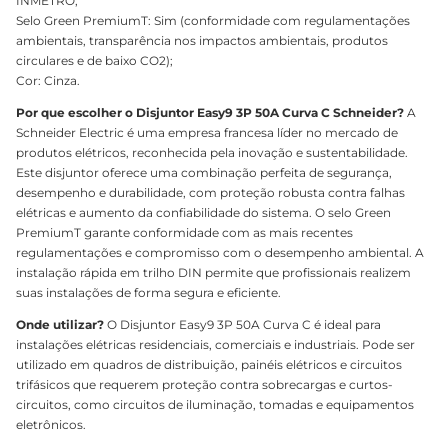
INMETRO;
Selo Green PremiumT: Sim (conformidade com regulamentações
ambientais, transparência nos impactos ambientais, produtos
circulares e de baixo CO2);
Cor: Cinza.
Por que escolher o Disjuntor Easy9 3P 50A Curva C Schneider?
A
Schneider Electric é uma empresa francesa líder no mercado de
produtos elétricos, reconhecida pela inovação e sustentabilidade.
Este disjuntor oferece uma combinação perfeita de segurança,
desempenho e durabilidade, com proteção robusta contra falhas
elétricas e aumento da confiabilidade do sistema. O selo Green
PremiumT garante conformidade com as mais recentes
regulamentações e compromisso com o desempenho ambiental. A
instalação rápida em trilho DIN permite que profissionais realizem
suas instalações de forma segura e eficiente.
Onde utilizar?
O Disjuntor Easy9 3P 50A Curva C é ideal para
instalações elétricas residenciais, comerciais e industriais. Pode ser
utilizado em quadros de distribuição, painéis elétricos e circuitos
trifásicos que requerem proteção contra sobrecargas e curtos-
circuitos, como circuitos de iluminação, tomadas e equipamentos
eletrônicos.