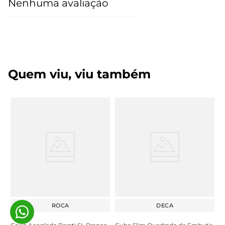
Nenhuma avaliação
Quem viu, viu também
ROCA
DECA