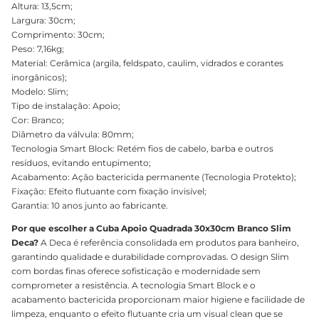
Altura: 13,5cm;
Largura: 30cm;
Comprimento: 30cm;
Peso: 7,16kg;
Material: Cerâmica (argila, feldspato, caulim, vidrados e corantes
inorgânicos);
Modelo: Slim;
Tipo de instalação: Apoio;
Cor: Branco;
Diâmetro da válvula: 80mm;
Tecnologia Smart Block: Retém fios de cabelo, barba e outros
resíduos, evitando entupimento;
Acabamento: Ação bactericida permanente (Tecnologia Protekto);
Fixação: Efeito flutuante com fixação invisível;
Garantia: 10 anos junto ao fabricante.
Por que escolher a Cuba Apoio Quadrada 30x30cm Branco Slim
Deca?
A Deca é referência consolidada em produtos para banheiro,
garantindo qualidade e durabilidade comprovadas. O design Slim
com bordas finas oferece sofisticação e modernidade sem
comprometer a resistência. A tecnologia Smart Block e o
acabamento bactericida proporcionam maior higiene e facilidade de
limpeza, enquanto o efeito flutuante cria um visual clean que se