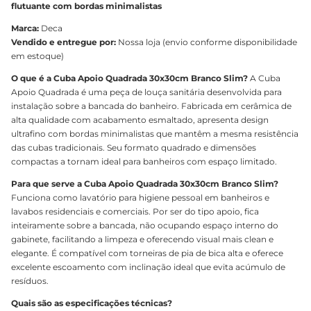
flutuante com bordas minimalistas
Marca:
Deca
Vendido e entregue por:
Nossa loja (envio conforme disponibilidade
em estoque)
O que é a Cuba Apoio Quadrada 30x30cm Branco Slim?
A Cuba
Apoio Quadrada é uma peça de louça sanitária desenvolvida para
instalação sobre a bancada do banheiro. Fabricada em cerâmica de
alta qualidade com acabamento esmaltado, apresenta design
ultrafino com bordas minimalistas que mantêm a mesma resistência
das cubas tradicionais. Seu formato quadrado e dimensões
compactas a tornam ideal para banheiros com espaço limitado.
Para que serve a Cuba Apoio Quadrada 30x30cm Branco Slim?
Funciona como lavatório para higiene pessoal em banheiros e
lavabos residenciais e comerciais. Por ser do tipo apoio, fica
inteiramente sobre a bancada, não ocupando espaço interno do
gabinete, facilitando a limpeza e oferecendo visual mais clean e
elegante. É compatível com torneiras de pia de bica alta e oferece
excelente escoamento com inclinação ideal que evita acúmulo de
resíduos.
Quais são as especificações técnicas?