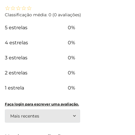
☆
☆
☆
☆
☆
Classificação média: 0
(0 avaliações)
5 estrelas
0%
4 estrelas
0%
3 estrelas
0%
2 estrelas
0%
1 estrela
0%
Faça login para escrever uma avaliação.
Mais recentes