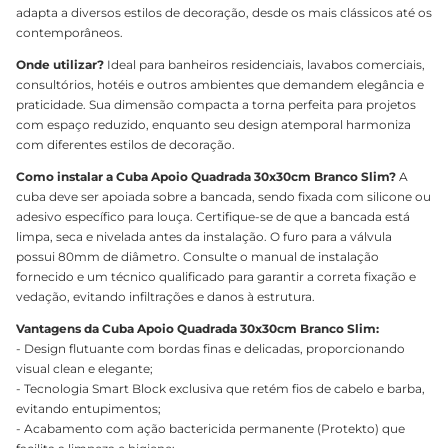
adapta a diversos estilos de decoração, desde os mais clássicos até os
contemporâneos.
Onde utilizar?
Ideal para banheiros residenciais, lavabos comerciais,
consultórios, hotéis e outros ambientes que demandem elegância e
praticidade. Sua dimensão compacta a torna perfeita para projetos
com espaço reduzido, enquanto seu design atemporal harmoniza
com diferentes estilos de decoração.
Como instalar a Cuba Apoio Quadrada 30x30cm Branco Slim?
A
cuba deve ser apoiada sobre a bancada, sendo fixada com silicone ou
adesivo específico para louça. Certifique-se de que a bancada está
limpa, seca e nivelada antes da instalação. O furo para a válvula
possui 80mm de diâmetro. Consulte o manual de instalação
fornecido e um técnico qualificado para garantir a correta fixação e
vedação, evitando infiltrações e danos à estrutura.
Vantagens da Cuba Apoio Quadrada 30x30cm Branco Slim:
- Design flutuante com bordas finas e delicadas, proporcionando
visual clean e elegante;
- Tecnologia Smart Block exclusiva que retém fios de cabelo e barba,
evitando entupimentos;
- Acabamento com ação bactericida permanente (Protekto) que