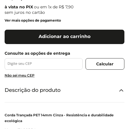
ou em
1
x de
R$
7
,
90
sem juros no cartão
Ver mais opções de pagamento
Adicionar ao carrinho
Não sei meu CEP
Descrição do produto
Corda Trançada PET 14mm Cinza - Resistência e durabilidade
ecológica