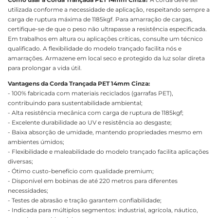
utilizada conforme a necessidade de aplicação, respeitando sempre a
carga de ruptura máxima de 1185kgf. Para amarração de cargas,
certifique-se de que o peso não ultrapasse a resistência especificada.
Em trabalhos em altura ou aplicações críticas, consulte um técnico
qualificado. A flexibilidade do modelo trançado facilita nós e
amarrações. Armazene em local seco e protegido da luz solar direta
para prolongar a vida útil.
Vantagens da Corda Trançada PET 14mm Cinza:
- 100% fabricada com materiais reciclados (garrafas PET),
contribuindo para sustentabilidade ambiental;
- Alta resistência mecânica com carga de ruptura de 1185kgf;
- Excelente durabilidade ao UV e resistência ao desgaste;
- Baixa absorção de umidade, mantendo propriedades mesmo em
ambientes úmidos;
- Flexibilidade e maleabilidade do modelo trançado facilita aplicações
diversas;
- Ótimo custo-benefício com qualidade premium;
- Disponível em bobinas de até 220 metros para diferentes
necessidades;
- Testes de abrasão e tração garantem confiabilidade;
- Indicada para múltiplos segmentos: industrial, agrícola, náutico,