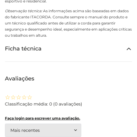
esportivo e residencial.
Observação técnica:
As informações acima são baseadas em dados
do fabricante ITACORDA. Consulte sempre o manual do produto e
um técnico qualificado antes de utilizar a corda para garantir
segurança e desempenho ideal, especialmente em aplicações críticas
ou trabalhos em altura.
Ficha técnica
Avaliações
☆
☆
☆
☆
☆
Classificação média: 0
(0 avaliações)
Faça login para escrever uma avaliação.
Mais recentes