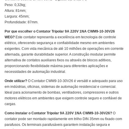
Peso: 0,32kg;
Altura: 81mm;
Largura: 45mm;
Profundidade: 87mm.
Por que escolher o Contator Tripolar 9A 220V 1NA CWM9-10-30V26
WEG?
Este contator representa a excelência em tecnologia de controle
elétrico, oferecendo segurança e confiabilidade mesmo em ambientes
exigentes. Com vida mecânica de até 10 milhões de operações em corrente
alternada, garante durabilidade superior. A construção modular permite
alternativa de contatos auxiliares fixos ou através de blocos aditivos,
proporcionando flexibilidade máxima para diferentes aplicações e
necessidades de automação industrial.
Onde utilizar?
O Contator CWM9-10-30V26 é versátil e adequado para uso
em indústrias, oficinas, sistemas de automação residencial e comercial.
Ideal para acionamento de bombas, ventiladores, compressores e outros
motores elétricos em ambientes que exigem controle seguro e confiável de
cargas.
Como instalar o Contator Tripolar 9A 220V 1NA CWM9-10-30V26?
O
contator pode ser montado rapidamente em trilho DIN 35mm ou fixado com
parafusos. Os terminais parafusáveis garantem instalação segura e