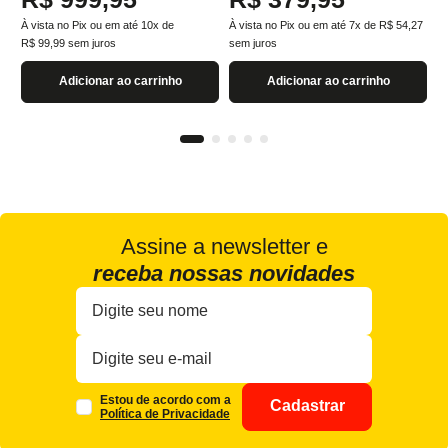
À vista no Pix ou em até
10
x de
À vista no Pix ou em até
7
x de
R$
54
,
27
R$
99
,
99
sem juros
sem juros
Adicionar ao carrinho
Adicionar ao carrinho
Assine a newsletter e
receba nossas novidades
Estou de acordo com a
Cadastrar
Política de Privacidade