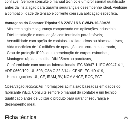
confiável. Sempre consulte o manual técnico e um profissional qualificado
antes da instalação para garantir segurança e desempenho ideal. Verifique
a compatibilidade de tensão e corrente com sua aplicação específica.
Vantagens do Contator Tripolar 9A 220V 1NA CWM9-10-30V26:
- Alta tecnologia e segurança comprovada em aplicações industriais;
- Fácil instalação e manutenção com terminais parafusáveis;
- Versatilidade com opção de contatos auxiliares fixos ou blocos aditivos;
- Vida mecânica de 10 milhões de operações em corrente alternada;
- Grau de proteção IP20 contra penetração de corpos estranhos;
- Montagem rápida em trilho DIN 35mm ou parafusos;
- Conformidade com normas internacionais: IEC 60947-1, IEC 60947-4-1,
VDE 0660/102, UL-508, CSA C.22.2/14 e CENELEC HD 419;
- Homologações: UL, CE, IRAM, BV, NOM ANCE, RCC, PCT.
Observação técnica:
As informações acima são baseadas em dados do
fabricante WEG. Consulte sempre o manual do contator e um técnico
qualificado antes de utilizar o produto para garantir segurança e
desempenho ideal.
Ficha técnica