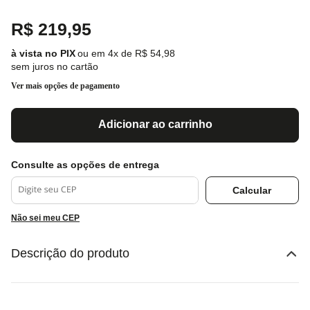
R$
219
,
95
ou em
4
x de
R$
54
,
98
sem juros no cartão
Ver mais opções de pagamento
Adicionar ao carrinho
Não sei meu CEP
Descrição do produto