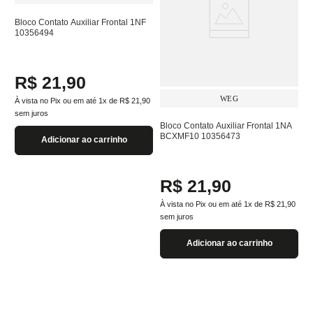
Bloco Contato Auxiliar Frontal 1NF
10356494
R$
21
,
90
WEG
À vista no Pix ou em até
1
x de
R$
21
,
90
sem juros
Bloco Contato Auxiliar Frontal 1NA
BCXMF10 10356473
Adicionar ao carrinho
R$
21
,
90
À vista no Pix ou em até
1
x de
R$
21
,
90
sem juros
Adicionar ao carrinho