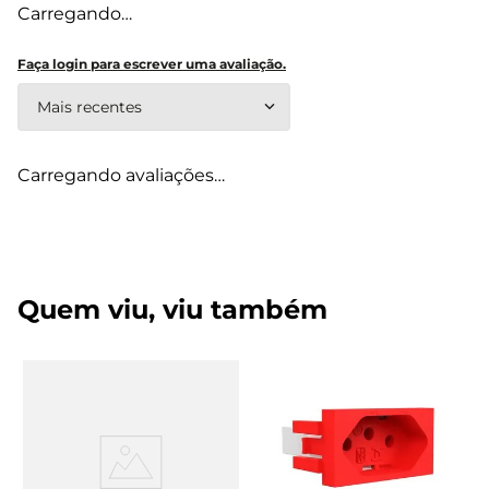
Carregando…
Faça login para escrever uma avaliação.
Mais recentes
Carregando avaliações…
Quem viu, viu também