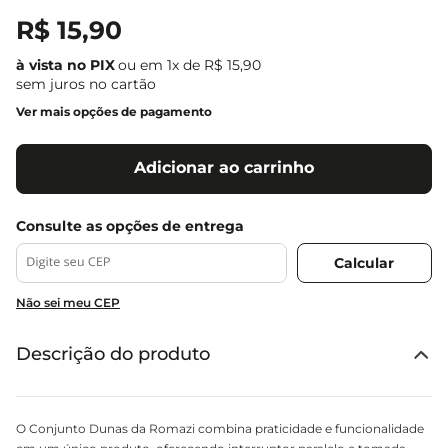
R$
15
,
90
ou em
1
x de
R$
15
,
90
sem juros no cartão
Ver mais opções de pagamento
Adicionar ao carrinho
Não sei meu CEP
Descrição do produto
O Conjunto Dunas da Romazi combina praticidade e funcionalidade