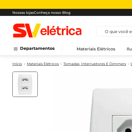
Nossas lojas
Conheça nosso Blog
O que você est
Departamentos
Materiais Elétricos
Il
Materiais Elétricos
Tomadas, Interruptores E Dimmers