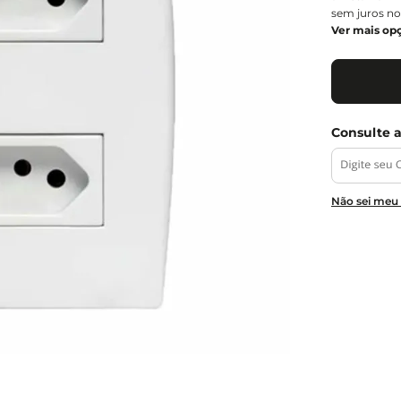
sem juros no
Ver mais op
Não sei meu