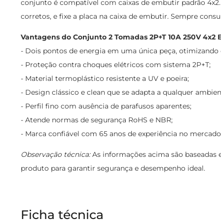
conjunto é compatível com caixas de embutir padrão 4x2. Ce
corretos, e fixe a placa na caixa de embutir. Sempre consu
Vantagens do Conjunto 2 Tomadas 2P+T 10A 250V 4x2 B
- Dois pontos de energia em uma única peça, otimizando 
- Proteção contra choques elétricos com sistema 2P+T;
- Material termoplástico resistente a UV e poeira;
- Design clássico e clean que se adapta a qualquer ambien
- Perfil fino com ausência de parafusos aparentes;
- Atende normas de segurança RoHS e NBR;
- Marca confiável com 65 anos de experiência no mercado
Observação técnica:
As informações acima são baseadas em
produto para garantir segurança e desempenho ideal.
Ficha técnica