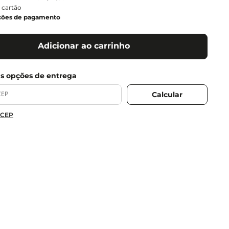
 cartão
ções de pagamento
Adicionar ao carrinho
 CEP