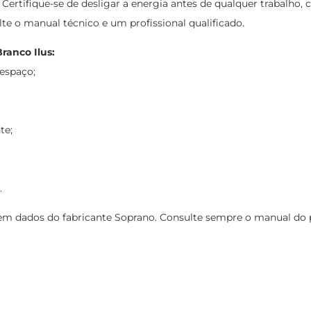
rtifique-se de desligar a energia antes de qualquer trabalho, co
lte o manual técnico e um profissional qualificado.
ranco Ilus:
espaço;
te;
.
 dados do fabricante Soprano. Consulte sempre o manual do pro