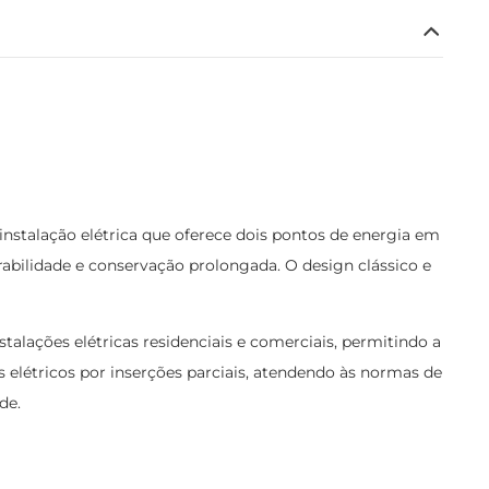
stalação elétrica que oferece dois pontos de energia em
rabilidade e conservação prolongada. O design clássico e
talações elétricas residenciais e comerciais, permitindo a
elétricos por inserções parciais, atendendo às normas de
de.