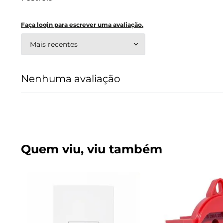
Faça login para escrever uma avaliação.
Mais recentes
Nenhuma avaliação
Quem viu, viu também