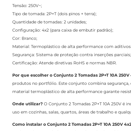
Tensão: 250V~;
Tipo de tomada: 2P+T (dois pinos + terra);
Quantidade de tomadas: 2 unidades;
Configuração: 4x2 (para caixa de embutir padrão);
Cor: Branco;
Material: Termoplástico de alta performance com aditivos 
Segurança: Sistema de proteção contra inserções parciais;
Certificação: Atende diretivas RoHS e normas NBR.
Por que escolher o Conjunto 2 Tomadas 2P+T 10A 250V 
produtos no portfólio. Este conjunto combina segurança,
material termoplástico de alta performance garante resis
Onde utilizar?
O Conjunto 2 Tomadas 2P+T 10A 250V é indic
uso em cozinhas, salas, quartos, áreas de trabalho e qual
Como instalar o Conjunto 2 Tomadas 2P+T 10A 250V 4x2