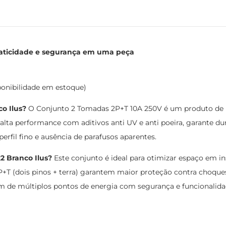
Praticidade e segurança em uma peça
ponibilidade em estoque)
o Ilus?
O Conjunto 2 Tomadas 2P+T 10A 250V é um produto de in
lta performance com aditivos anti UV e anti poeira, garante du
rfil fino e ausência de parafusos aparentes.
2 Branco Ilus?
Este conjunto é ideal para otimizar espaço em ins
T (dois pinos + terra) garantem maior proteção contra choques 
m de múltiplos pontos de energia com segurança e funcionalida