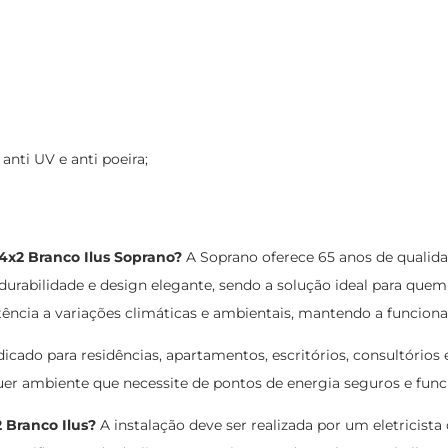
anti UV e anti poeira;
4x2 Branco Ilus Soprano?
A Soprano oferece 65 anos de qualida
 durabilidade e design elegante, sendo a solução ideal para qu
tência a variações climáticas e ambientais, mantendo a funciona
ado para residências, apartamentos, escritórios, consultórios 
quer ambiente que necessite de pontos de energia seguros e func
 Branco Ilus?
A instalação deve ser realizada por um eletricist