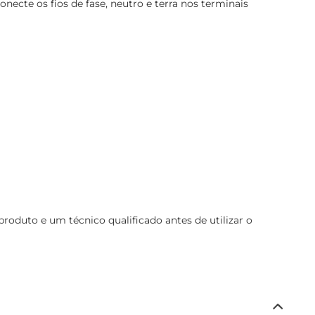
necte os fios de fase, neutro e terra nos terminais
duto e um técnico qualificado antes de utilizar o