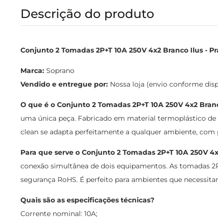
Descrição do produto
Conjunto 2 Tomadas 2P+T 10A 250V 4x2 Branco Ilus - 
Marca:
Soprano
Vendido e entregue por:
Nossa loja (envio conforme dis
O que é o Conjunto 2 Tomadas 2P+T 10A 250V 4x2 Branc
uma única peça. Fabricado em material termoplástico de a
clean se adapta perfeitamente a qualquer ambiente, com pe
Para que serve o Conjunto 2 Tomadas 2P+T 10A 250V 4x
conexão simultânea de dois equipamentos. As tomadas 2P+
segurança RoHS. É perfeito para ambientes que necessita
Quais são as especificações técnicas?
Corrente nominal: 10A;