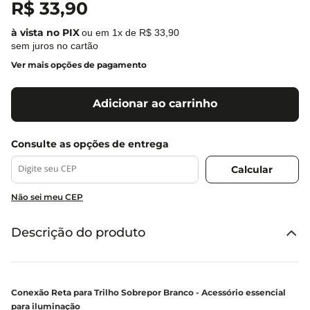
R$
33
,
90
ou em
1
x de
R$
33
,
90
sem juros no cartão
Ver mais opções de pagamento
Adicionar ao carrinho
Não sei meu CEP
Descrição do produto
Conexão Reta para Trilho Sobrepor Branco - Acessório essencial
para iluminação