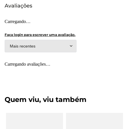
Avaliações
Carregando…
Faça login para escrever uma avaliação.
Mais recentes
Carregando avaliações…
Quem viu, viu também