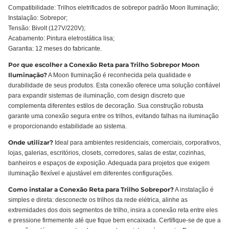
Compatibilidade: Trilhos eletrificados de sobrepor padrão Moon Iluminação;
Instalação: Sobrepor;
Tensão: Bivolt (127V/220V);
Acabamento: Pintura eletrostática lisa;
Garantia: 12 meses do fabricante.
Por que escolher a Conexão Reta para Trilho Sobrepor Moon
Iluminação?
A Moon Iluminação é reconhecida pela qualidade e
durabilidade de seus produtos. Esta conexão oferece uma solução confiável
para expandir sistemas de iluminação, com design discreto que
complementa diferentes estilos de decoração. Sua construção robusta
garante uma conexão segura entre os trilhos, evitando falhas na iluminação
e proporcionando estabilidade ao sistema.
Onde utilizar?
Ideal para ambientes residenciais, comerciais, corporativos,
lojas, galerias, escritórios, closets, corredores, salas de estar, cozinhas,
banheiros e espaços de exposição. Adequada para projetos que exigem
iluminação flexível e ajustável em diferentes configurações.
Como instalar a Conexão Reta para Trilho Sobrepor?
A instalação é
simples e direta: desconecte os trilhos da rede elétrica, alinhe as
extremidades dos dois segmentos de trilho, insira a conexão reta entre eles
e pressione firmemente até que fique bem encaixada. Certifique-se de que a