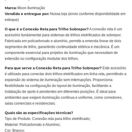
Marca:
Moon Iluminação
Vendido e entregue por:
Nossa loja (envio conforme disponibilidade em
estoque)
O que é a Conexão Reta para Trilho Sobrepor?
A conexão reta é um
acessório fundamental para sistemas de trilhos eletrificados de sobrepor.
Fabricada em policarbonato e alumínio, permite a emenda linear de dois
segmentos de trilho, garantindo continuidade elétrica e mecânica. É um
componente essencial para projetos de iluminação que necessitam de
extensão ou configuração modular dos trilhos.
Para que serve a Conexão Reta para Trilho Sobrepor?
Este acessório
é utilizado para conectar dois trilhos eletrificados em linha reta, permitindo a
expansão do sistema de iluminação sem interrupções. Proporciona
flexibilidade na configuração do layout de iluminação, facilitando a
instalação de spots e pendentes em diferentes posições. É ideal para
ambientes que exigem iluminação contínua e uniforme, como corredores,
salas comerciais e residenciais.
Quais são as especificações técnicas?
Tipo de Produto: Conexão reta para trilho eletrificado;
Material: Policarbonato e Alumínio;
Cor: Branco;