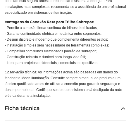
conexão está segura antes de reconectar o sistema à energia. Para
instalações mais complexas, recomenda-se a assistência de um profissional
especializado em sistemas de iluminação.
Vantagens da Conexão Reta para Trilho Sobrepor:
- Permite a conexão linear contínua de trilhos eletrificados;
- Garante continuidade elétrica e mecânica entre segmentos;
- Design discreto e moderno que complementa diferentes estilos;
- Instalação simples sem necessidade de ferramentas complexas;
- Compatível com trilhos eletrificados padrão de sobrepor;
- Construção robusta e durável para longa vida útil;
- Ideal para projetos residenciais, comerciais e expositivos.
Observação técnica:
As informações acima são baseadas em dados do
fabricante Moon Iluminação. Consulte sempre o manual do produto e um
técnico qualificado antes de utilizar a conexão para garantir segurança e
desempenho ideal. Certifique-se de que o sistema está desligado da rede
elétrica durante a instalação.
Ficha técnica